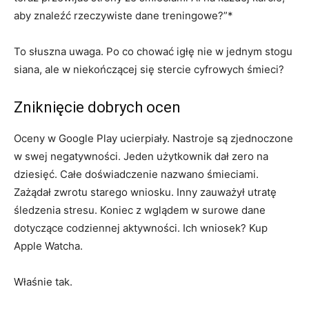
aby znaleźć rzeczywiste dane treningowe?”*
To słuszna uwaga. Po co chować igłę nie w jednym stogu
siana, ale w niekończącej się stercie cyfrowych śmieci?
Zniknięcie dobrych ocen
Oceny w Google Play ucierpiały. Nastroje są zjednoczone
w swej negatywności. Jeden użytkownik dał zero na
dziesięć. Całe doświadczenie nazwano śmieciami.
Zażądał zwrotu starego wniosku. Inny zauważył utratę
śledzenia stresu. Koniec z wglądem w surowe dane
dotyczące codziennej aktywności. Ich wniosek? Kup
Apple Watcha.
Właśnie tak.