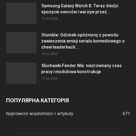
Samsung Galaxy Watch 8: Teraz śledzi
spożycie owoców i warzyw przez...
16.02.2026
Stumble: Odcinek opóźniony z powodu
zawieszenia emisji serialu komediowego o
cheerleaderkach...
19.02.2026
Słuchawki Fender Mix: niezrównany czas
pracy i modułowa konstrukcja
17.02.2026
ПОПУЛЯРНА КАТЕГОРІЯ
Najnowsze wiadomości i artykuły
677