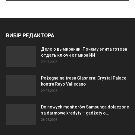
ВИБІР РЕДАКТОРА
Дело о вымирании: Почему элита готова
отдать ключи от мира ИИ
29.05.2026
Pożegnalna trasa Glasnera: Crystal Palace
kontra Rayo Vallecano
29.05.2026
Do nowych monitorów Samsunga dołączone
są darmowe kredyty – gadżety o...
28.05.2026