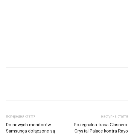
попередня стаття
наступна стаття
Do nowych monitorów
Pożegnalna trasa Glasnera:
Samsunga dołączone są
Crystal Palace kontra Rayo