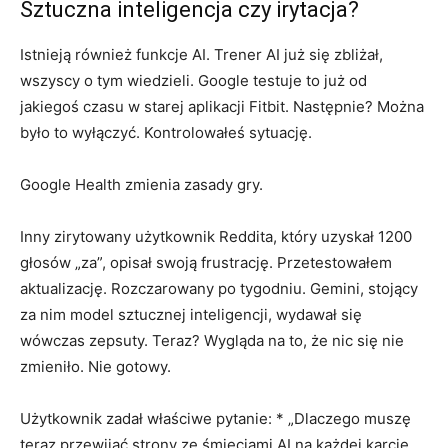
Sztuczna inteligencja czy irytacja?
Istnieją również funkcje AI. Trener AI już się zbliżał,
wszyscy o tym wiedzieli. Google testuje to już od
jakiegoś czasu w starej aplikacji Fitbit. Następnie? Można
było to wyłączyć. Kontrolowałeś sytuację.
Google Health zmienia zasady gry.
Inny zirytowany użytkownik Reddita, który uzyskał 1200
głosów „za”, opisał swoją frustrację. Przetestowałem
aktualizację. Rozczarowany po tygodniu. Gemini, stojący
za nim model sztucznej inteligencji, wydawał się
wówczas zepsuty. Teraz? Wygląda na to, że nic się nie
zmieniło. Nie gotowy.
Użytkownik zadał właściwe pytanie: * „Dlaczego muszę
teraz przewijać strony ze śmieciami AI na każdej karcie,