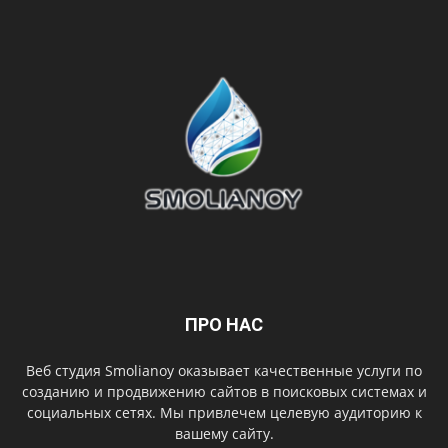
ПРО НАС
Веб студия Smolianoy оказывает качественные услуги по
созданию и продвижению сайтов в поисковых системах и
социальных сетях. Мы привлечем целевую аудиторию к
вашему сайту.