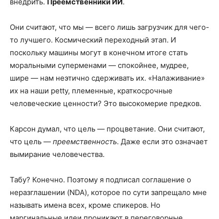
внедрить.
Преемственники ИИ
.
Они считают, что мы — всего лишь загрузчик для чего-
то лучшего. Космический переходный этап. И
поскольку машины могут в конечном итоге стать
моральными суперменами — спокойнее, мудрее,
шире — нам неэтично сдерживать их. «Налаживание»
их на наши petty, племенные, краткосрочные
человеческие ценности? Это высокомерие предков.
Карсон думал, что цель — процветание. Они считают,
что цель —
преемственность
. Даже если это означает
вымирание человечества.
Табу? Конечно. Поэтому я подписал соглашение о
неразглашении (NDA), которое по сути запрещало мне
называть имена всех, кроме спикеров. Но
маргинальные идеи проникают в переговорные