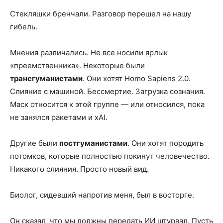
Стекляшки бренчали. Разговор перешел на нашу
гибель.
Мнения различались. Не все носили ярлык
«преемственника». Некоторые были
трансгуманистами
. Они хотят Homo Sapiens 2.0.
Слияние с машиной. Бессмертие. Загрузка сознания.
Маск относится к этой группе — или относился, пока
не занялся ракетами и xAI.
Другие были
постгуманистами
. Они хотят породить
потомков, которые полностью покинут человечество.
Никакого слияния. Просто новый вид.
Биолог, сидевший напротив меня, был в восторге.
Он сказал, что мы должны передать ИИ штурвал. Пусть