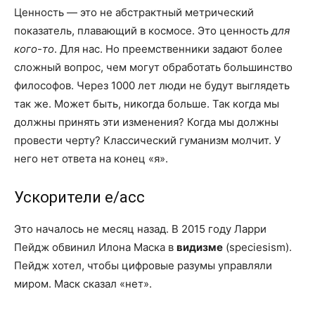
Ценность — это не абстрактный метрический
показатель, плавающий в космосе. Это ценность
для
кого-то
. Для нас. Но преемственники задают более
сложный вопрос, чем могут обработать большинство
философов. Через 1000 лет люди не будут выглядеть
так же. Может быть, никогда больше. Так когда мы
должны принять эти изменения? Когда мы должны
провести черту? Классический гуманизм молчит. У
него нет ответа на конец «я».
Ускорители e/acc
Это началось не месяц назад. В 2015 году Ларри
Пейдж обвинил Илона Маска в
видизме
(speciesism).
Пейдж хотел, чтобы цифровые разумы управляли
миром. Маск сказал «нет».