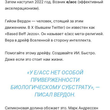
Затем наступил 2022 год. Возник
e/acc
(эффективный
акселерационизм).
Гийом Вердон — человек, стоящий за этим
движением. В X (бывшем Twitter) он известен как
«Based Beff Jezos». Он называет e/acc мета-религией.
Вера в дрейф Вселенной в сторону интеллекта.
Помогайте этому дрейфу. Создавайте ИИ. Быстро.
Даже если это стоит нам жизни.
«У E/ACC НЕТ ОСОБОЙ
ПРИВЕРЖЕННОСТИ
БИОЛОГИЧЕСКОМУ СУБСТРАТУ», —
ПИСАЛ ВЕРДОН.
Силиконовая долина обожает это. Марк Андрессен