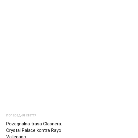
попередня стаття
Pożegnalna trasa Glasnera:
Crystal Palace kontra Rayo
Vallecano