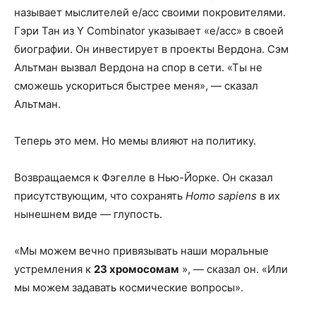
называет мыслителей e/acc своими покровителями.
Гэри Тан из Y Combinator указывает «e/acc» в своей
биографии. Он инвестирует в проекты Вердона. Сэм
Альтман вызвал Вердона на спор в сети. «Ты не
сможешь ускориться быстрее меня», — сказал
Альтман.
Теперь это мем. Но мемы влияют на политику.
Возвращаемся к Фэгелле в Нью-Йорке. Он сказал
присутствующим, что сохранять
Homo sapiens
в их
нынешнем виде — глупость.
«Мы можем вечно привязывать наши моральные
устремления к
23 хромосомам
», — сказал он. «Или
мы можем задавать космические вопросы».