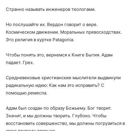
Странно называть инженеров теологами.
Но послушайте их. Вердон говорит о вере.
Космическом движении. Моральных превосходствах.
Это религия в куртке Patagonia.
Чтобы понять это, вернемся к Книге Бытия. Адам
падает. Грех.
Средневековые христианские мыслители выдвинули
радикальную идею: Как нам это исправить? С
помощью
ремесла
.
Адам был создан по образу Божьему. Бог творит.
Значит, и мы должны творить. Глубоко. Чтобы
восстановить совершенство, мы должны погрузиться в
свою природу творцов.