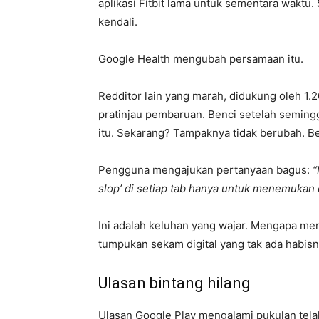
aplikasi Fitbit lama untuk sementara waktu
kendali.
Google Health mengubah persamaan itu.
Redditor lain yang marah, didukung oleh 1.2
pratinjau pembaruan. Benci setelah semingg
itu. Sekarang? Tampaknya tidak berubah. Be
Pengguna mengajukan pertanyaan bagus:
“
slop’ di setiap tab hanya untuk menemukan 
Ini adalah keluhan yang wajar. Mengapa meng
tumpukan sekam digital yang tak ada habis
Ulasan bintang hilang
Ulasan Google Play mengalami pukulan tela