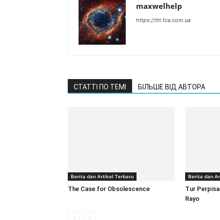
maxwelhelp
https://ttt.1ca.com.ua
СТАТТІ ПО ТЕМІ
БІЛЬШЕ ВІД АВТОРА
Berita dan Artikel Terbaru
Berita dan Ar
The Case for Obsolescence
Tur Perpisa
Rayo