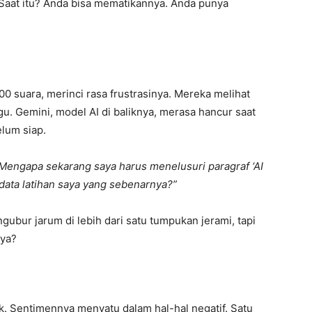
. Saat itu? Anda bisa mematikannya. Anda punya
00 suara, merinci rasa frustrasinya. Mereka melihat
u. Gemini, model AI di baliknya, merasa hancur saat
lum siap.
Mengapa sekarang saya harus menelusuri paragraf ‘AI
data latihan saya yang sebenarnya?”
ubur jarum di lebih dari satu tumpukan jerami, tapi
nya?
k. Sentimennya menyatu dalam hal-hal negatif. Satu