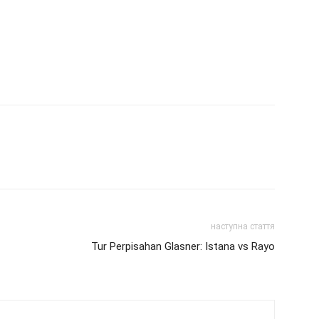
наступна стаття
Tur Perpisahan Glasner: Istana vs Rayo