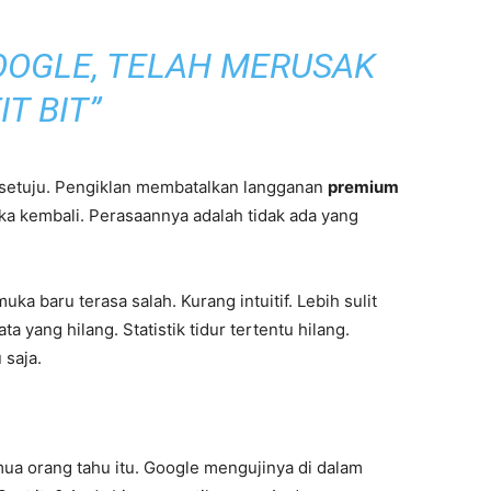
GOOGLE, TELAH MERUSAK
IT BIT”
g setuju. Pengiklan membatalkan langganan
premium
a kembali. Perasaannya adalah tidak ada yang
a baru terasa salah. Kurang intuitif. Lebih sulit
 yang hilang. Statistik tidur tertentu hilang.
 saja.
emua orang tahu itu. Google mengujinya di dalam