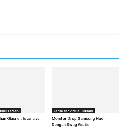
tikel Terbaru
Berita dan Artikel Terbaru
han Glasner: Istana vs
Monitor Drop Samsung Hadir
Dengan Swag Gratis