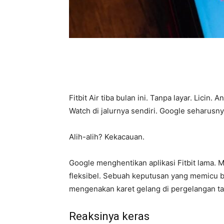
Fitbit Air tiba bulan ini. Tanpa layar. Lici
Watch di jalurnya sendiri. Google seharus
Alih-alih? Kekacauan.
Google menghentikan aplikasi Fitbit lama.
fleksibel. Sebuah keputusan yang memicu ba
mengenakan karet gelang di pergelangan ta
Reaksinya keras