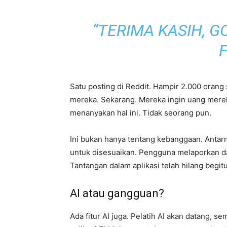
“TERIMA KASIH, 
F
Satu posting di Reddit. Hampir 2.000 oran
mereka. Sekarang. Mereka ingin uang merek
menanyakan hal ini. Tidak seorang pun.
Ini bukan hanya tentang kebanggaan. Antarmuk
untuk disesuaikan. Pengguna melaporkan data
Tantangan dalam aplikasi telah hilang begitu
AI atau gangguan?
Ada fitur AI juga. Pelatih AI akan datang, s