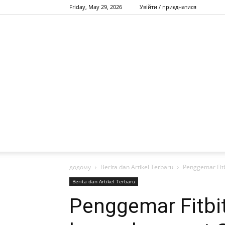
Friday, May 29, 2026
Увійти / приєднатися
додому
Berita dan Artikel Terbaru
Penggemar Fit
Berita dan Artikel Terbaru
Penggemar Fitb