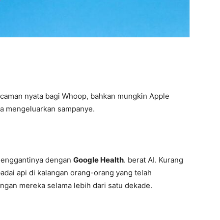
Startup
n. Ancaman nyata bagi Whoop, bahkan mungkin Apple
nya mengeluarkan sampanye.
 Menggantinya dengan
Google Health
. berat AI. Kurang
dai api di kalangan orang-orang yang telah
ngan mereka selama lebih dari satu dekade.