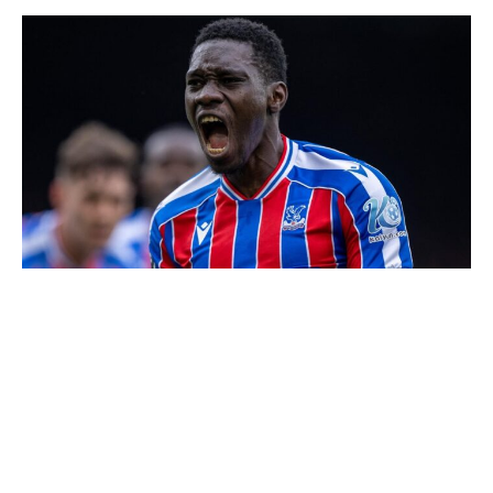
Kecerdasan
Buatan
dan
Startup