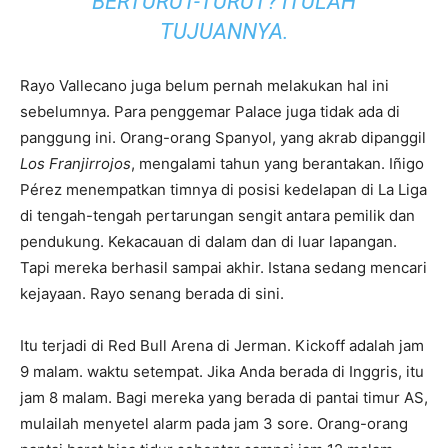
BERTURUT-TURUT? ITULAH
TUJUANNYA.
Rayo Vallecano juga belum pernah melakukan hal ini
sebelumnya. Para penggemar Palace juga tidak ada di
panggung ini. Orang-orang Spanyol, yang akrab dipanggil
Los Franjirrojos
, mengalami tahun yang berantakan. Iñigo
Pérez menempatkan timnya di posisi kedelapan di La Liga
di tengah-tengah pertarungan sengit antara pemilik dan
pendukung. Kekacauan di dalam dan di luar lapangan.
Tapi mereka berhasil sampai akhir. Istana sedang mencari
kejayaan. Rayo senang berada di sini.
Itu terjadi di Red Bull Arena di Jerman. Kickoff adalah jam
9 malam. waktu setempat. Jika Anda berada di Inggris, itu
jam 8 malam. Bagi mereka yang berada di pantai timur AS,
mulailah menyetel alarm pada jam 3 sore. Orang-orang