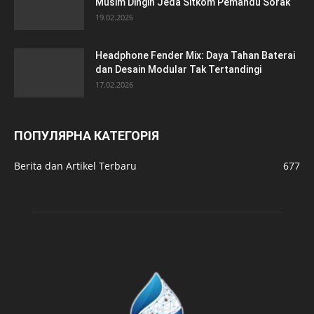
Musim Dingin Jeda Sitkom Pemandu Sorak
19.02.2026
Headphone Fender Mix: Daya Tahan Baterai
dan Desain Modular Tak Tertandingi
17.02.2026
ПОПУЛЯРНА КАТЕГОРІЯ
Berita dan Artikel Terbaru
677