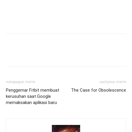
попередня стаття
наступна стаття
Penggemar Fitbit membuat
The Case for Obsolescence
kerusuhan saat Google
memaksakan aplikasi baru