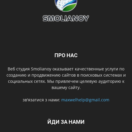
ПРО НАС
Веб студия Smolianoy оказывает качественные услуги по
созданию и продвижению сайтов в поисковых системах и
социальных сетях. Мы привлечем целевую аудиторию к
вашему сайту.
зв'язатися з нами:
maxwelhelp@gmail.com
ЙДИ ЗА НАМИ