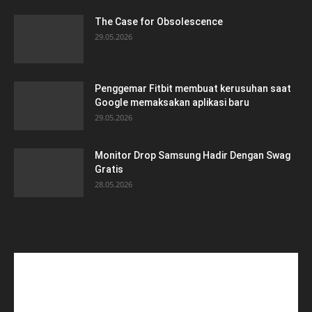
The Case for Obsolescence
29.05.2026
Penggemar Fitbit membuat kerusuhan saat
Google memaksakan aplikasi baru
29.05.2026
Monitor Drop Samsung Hadir Dengan Swag
Gratis
28.05.2026