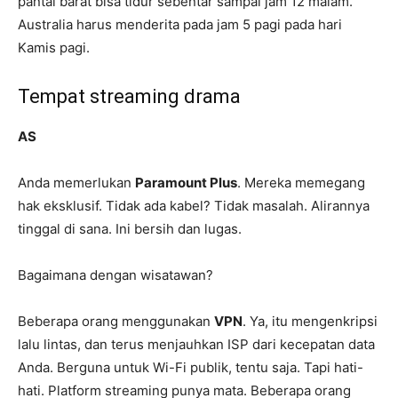
pantai barat bisa tidur sebentar sampai jam 12 malam.
Australia harus menderita pada jam 5 pagi pada hari
Kamis pagi.
Tempat streaming drama
AS
Anda memerlukan
Paramount Plus
. Mereka memegang
hak eksklusif. Tidak ada kabel? Tidak masalah. Alirannya
tinggal di sana. Ini bersih dan lugas.
Bagaimana dengan wisatawan?
Beberapa orang menggunakan
VPN
. Ya, itu mengenkripsi
lalu lintas, dan terus menjauhkan ISP dari kecepatan data
Anda. Berguna untuk Wi-Fi publik, tentu saja. Tapi hati-
hati. Platform streaming punya mata. Beberapa orang