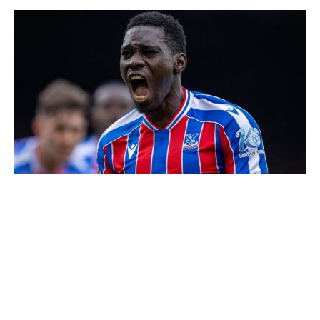
Künstliche
Intelligenz
und
Startups