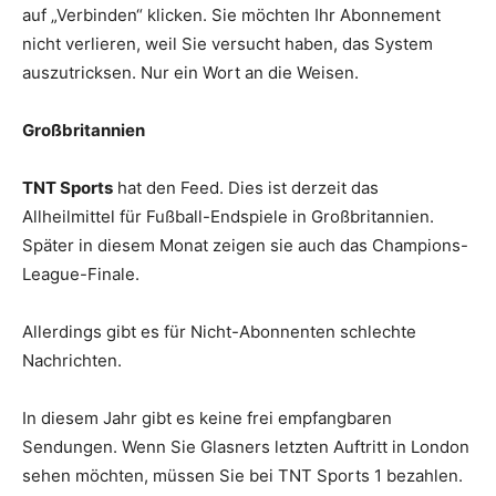
auf „Verbinden“ klicken. Sie möchten Ihr Abonnement
nicht verlieren, weil Sie versucht haben, das System
auszutricksen. Nur ein Wort an die Weisen.
Großbritannien
TNT Sports
hat den Feed. Dies ist derzeit das
Allheilmittel für Fußball-Endspiele in Großbritannien.
Später in diesem Monat zeigen sie auch das Champions-
League-Finale.
Allerdings gibt es für Nicht-Abonnenten schlechte
Nachrichten.
In diesem Jahr gibt es keine frei empfangbaren
Sendungen. Wenn Sie Glasners letzten Auftritt in London
sehen möchten, müssen Sie bei TNT Sports 1 bezahlen.