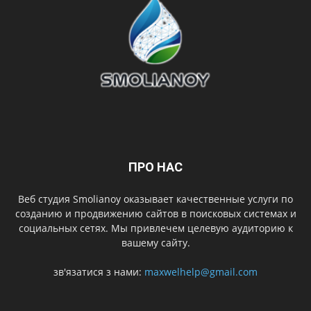
ПРО НАС
Веб студия Smolianoy оказывает качественные услуги по
созданию и продвижению сайтов в поисковых системах и
социальных сетях. Мы привлечем целевую аудиторию к
вашему сайту.
зв'язатися з нами:
maxwelhelp@gmail.com