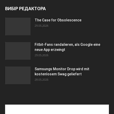
ВИБІР РЕДАКТОРА
The Case for Obsolescence
29.05.2026
Fitbit-Fans randalieren, als Google eine
neue App erzwingt
29.05.2026
Samsungs Monitor Drop wird mit
kostenlosem Swag geliefert
28.05.2026