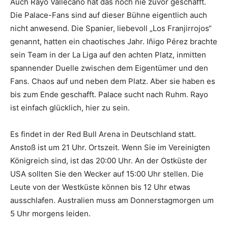
Auch Rayo Vallecano hat das noch nie zuvor geschafft.
Die Palace-Fans sind auf dieser Bühne eigentlich auch
nicht anwesend. Die Spanier, liebevoll „Los Franjirrojos“
genannt, hatten ein chaotisches Jahr. Iñigo Pérez brachte
sein Team in der La Liga auf den achten Platz, inmitten
spannender Duelle zwischen dem Eigentümer und den
Fans. Chaos auf und neben dem Platz. Aber sie haben es
bis zum Ende geschafft. Palace sucht nach Ruhm. Rayo
ist einfach glücklich, hier zu sein.
Es findet in der Red Bull Arena in Deutschland statt.
Anstoß ist um 21 Uhr. Ortszeit. Wenn Sie im Vereinigten
Königreich sind, ist das 20:00 Uhr. An der Ostküste der
USA sollten Sie den Wecker auf 15:00 Uhr stellen. Die
Leute von der Westküste können bis 12 Uhr etwas
ausschlafen. Australien muss am Donnerstagmorgen um
5 Uhr morgens leiden.