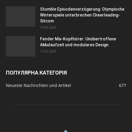
Stumble Episodenverzögerung: Olympische
Winterspiele unterbrechen Cheerleading-
Sitcom
19.02.2026
Fender Mix-Kopfhörer: Unübertroffene
Akkulaufzeit und modulares Design
17.02.2026
ПОПУЛЯРНА КАТЕГОРІЯ
Neueste Nachrichten und Artikel
677