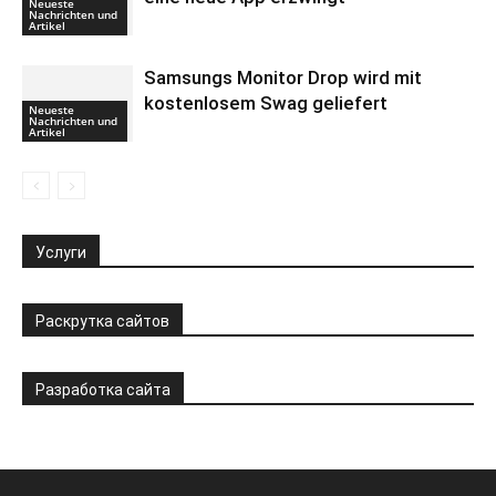
Neueste
Nachrichten und
Artikel
Samsungs Monitor Drop wird mit
kostenlosem Swag geliefert
Neueste
Nachrichten und
Artikel
Услуги
Раскрутка сайтов
Разработка сайта