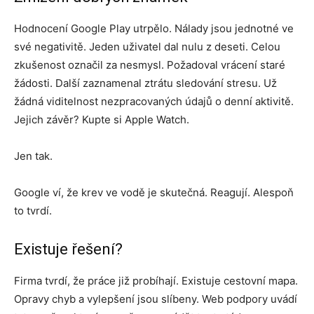
Hodnocení Google Play utrpělo. Nálady jsou jednotné ve
své negativitě. Jeden uživatel dal nulu z deseti. Celou
zkušenost označil za nesmysl. Požadoval vrácení staré
žádosti. Další zaznamenal ztrátu sledování stresu. Už
žádná viditelnost nezpracovaných údajů o denní aktivitě.
Jejich závěr? Kupte si Apple Watch.
Jen tak.
Google ví, že krev ve vodě je skutečná. Reagují. Alespoň
to tvrdí.
Existuje řešení?
Firma tvrdí, že práce již probíhají. Existuje cestovní mapa.
Opravy chyb a vylepšení jsou slíbeny. Web podpory uvádí