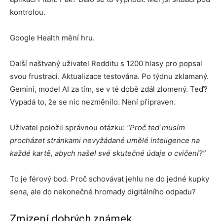
kontrolou.
Google Health mění hru.
Další naštvaný uživatel Redditu s 1200 hlasy pro popsal
svou frustraci. Aktualizace testována. Po týdnu zklamaný.
Gemini, model AI za tím, se v té době zdál zlomený. Teď?
Vypadá to, že se nic nezměnilo. Není připraven.
Uživatel položil správnou otázku:
“Proč teď musím
procházet stránkami nevyžádané umělé inteligence na
každé kartě, abych našel své skutečné údaje o cvičení?”
To je férový bod. Proč schovávat jehlu ne do jedné kupky
sena, ale do nekonečné hromady digitálního odpadu?
Zmizení dobrých známek