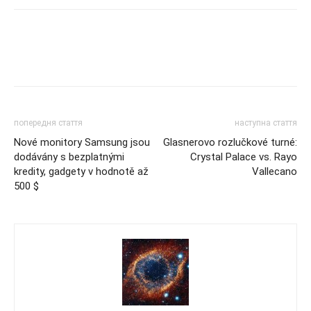
попередня стаття
наступна стаття
Nové monitory Samsung jsou
Glasnerovo rozlučkové turné:
dodávány s bezplatnými
Crystal Palace vs. Rayo
kredity, gadgety v hodnotě až
Vallecano
500 $