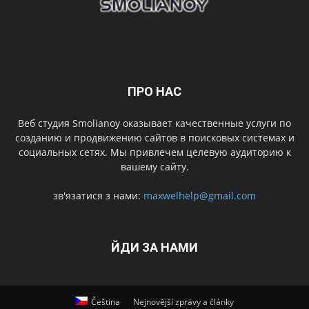
ПРО НАС
Веб студия Smolianoy оказывает качественные услуги по
созданию и продвижению сайтов в поисковых системах и
социальных сетях. Мы привлечем целевую аудиторию к
вашему сайту.
зв'язатися з нами:
maxwelhelp@gmail.com
ЙДИ ЗА НАМИ
Čeština
Nejnovější zprávy a články