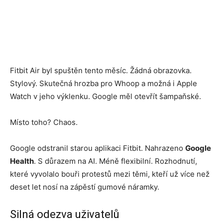
Fitbit Air byl spuštěn tento měsíc. Žádná obrazovka.
Stylový. Skutečná hrozba pro Whoop a možná i Apple
Watch v jeho výklenku. Google měl otevřít šampaňské.
Místo toho? Chaos.
Google odstranil starou aplikaci Fitbit. Nahrazeno
Google
Health
. S důrazem na AI. Méně flexibilní. Rozhodnutí,
které vyvolalo bouři protestů mezi těmi, kteří už více než
deset let nosí na zápěstí gumové náramky.
Silná odezva uživatelů