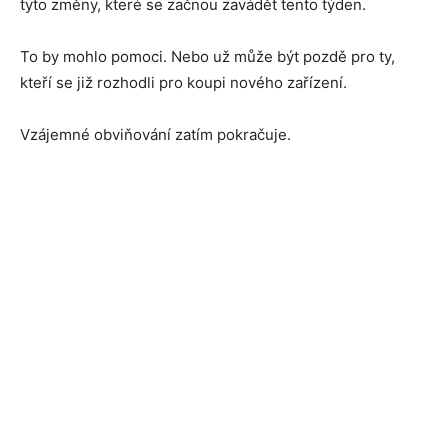
tyto změny, které se začnou zavádět tento týden.
To by mohlo pomoci. Nebo už může být pozdě pro ty,
kteří se již rozhodli pro koupi nového zařízení.
Vzájemné obviňování zatím pokračuje.