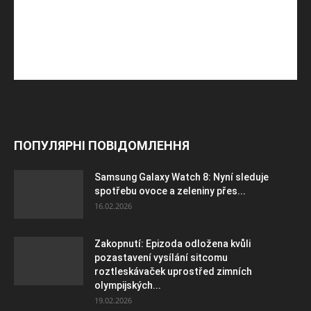
ПОПУЛЯРНІ ПОВІДОМЛЕННЯ
Samsung Galaxy Watch 8: Nyní sleduje
spotřebu ovoce a zeleniny přes...
16.02.2026
Zakopnutí: Epizoda odložena kvůli
pozastavení vysílání sitcomu
roztleskávaček uprostřed zimních
olympijských...
19.02.2026