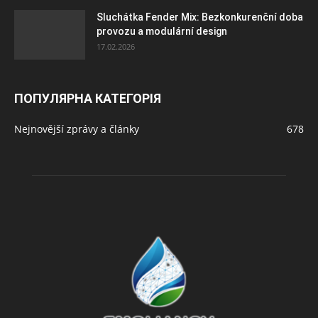
Sluchátka Fender Mix: Bezkonkurenční doba
provozu a modulární design
17.02.2026
ПОПУЛЯРНА КАТЕГОРІЯ
Nejnovější zprávy a články
678