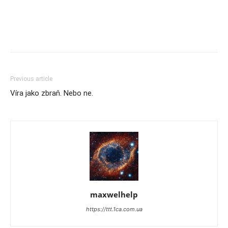
Previous article
Víra jako zbraň. Nebo ne.
maxwelhelp
https://ttt.1ca.com.ua