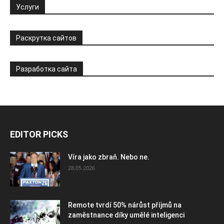
Услуги
Раскрутка сайтов
Разработка сайта
EDITOR PICKS
Víra jako zbraň. Nebo ne.
28.05.2026
Remote tvrdí 50% nárůst příjmů na
zaměstnance díky umělé inteligenci