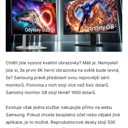
Chtěli jste vysoce kvalitní obrazovky? Máš je. Nemysleli
jste si, že první 6K herní obrazovka na světě bude levná,
že? Samsung právě představil svou nejnovější sérii
monitorů. Polovina z nich stojí více než tisíc dolarů.
Samotný monitor G8 stojí téměř 1600 dolarů.
Existuje však jedna služba: nakupujte přímo na webu
Samsung. Pokud chcete bezplatný účet nebo nějaké jiné
aplikace, je to možné. Reproduktorové desky stojí 500