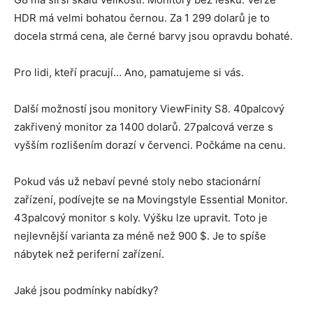
HDR má velmi bohatou černou. Za 1 299 dolarů je to
docela strmá cena, ale černé barvy jsou opravdu bohaté.
Pro lidi, kteří pracují… Ano, pamatujeme si vás.
Další možností jsou monitory ViewFinity S8. 40palcový
zakřivený monitor za 1400 dolarů. 27palcová verze s
vyšším rozlišením dorazí v červenci. Počkáme na cenu.
Pokud vás už nebaví pevné stoly nebo stacionární
zařízení, podívejte se na Movingstyle Essential Monitor.
43palcový monitor s koly. Výšku lze upravit. Toto je
nejlevnější varianta za méně než 900 $. Je to spíše
nábytek než periferní zařízení.
Jaké jsou podmínky nabídky?