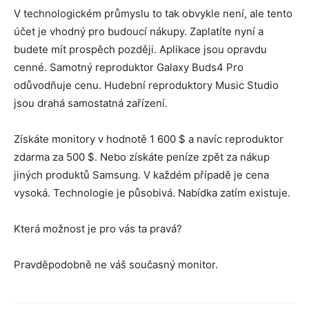
V technologickém průmyslu to tak obvykle není, ale tento
účet je vhodný pro budoucí nákupy. Zaplatíte nyní a
budete mít prospěch později. Aplikace jsou opravdu
cenné. Samotný reproduktor Galaxy Buds4 Pro
odůvodňuje cenu. Hudební reproduktory Music Studio
jsou drahá samostatná zařízení.
Získáte monitory v hodnotě 1 600 $ a navíc reproduktor
zdarma za 500 $. Nebo získáte peníze zpět za nákup
jiných produktů Samsung. V každém případě je cena
vysoká. Technologie je působivá. Nabídka zatím existuje.
Která možnost je pro vás ta pravá?
Pravděpodobně ne váš současný monitor.