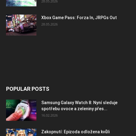
28.05.2026
Xbox Game Pass: Forza In, JRPGs Out
28.05.2026
POPULAR POSTS
Samsung Galaxy Watch 8: Nyní sleduje
spotřebu ovoce a zeleniny přes...
16.02.2026
Zakopnutí: Epizoda odložena kvůli