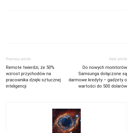
Previous article
Next article
Remote twierdzi, że 50%
Do nowych monitorów
wzrost przychodów na
Samsunga dołączone są
pracownika dzięki sztucznej
darmowe kredyty – gadżety o
inteligencji
wartości do 500 dolarów