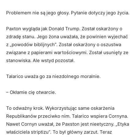
Problemem nie są jego głosy. Pytanie dotyczy jego życia.
Paxton wygląda jak Donald Trump. Został oskarżony o
zdradę stanu. Jego żona uważała, że ​​powinien wyjechać
z „powodów biblijnych”. Został oskarżony o oszustwa
związane z papierami wartościowymi. Został usunięty ze
stanowiska. Ale wstyd pozostał.
Talarico uważa go za niezdolnego moralnie.
– Okłamie cię otwarcie.
To odważny krok. Wykorzystując same oskarżenia
Republikanów przeciwko nim. Talarico wspiera Cornyna.
Nawet Cornyn uważał, że Paxston jest nieetyczny. „Etyka
właściciela striptizu”. To był główny zarzut. Teraz