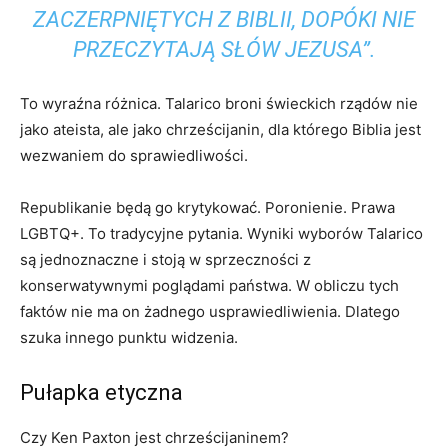
ZACZERPNIĘTYCH Z BIBLII, DOPÓKI NIE
PRZECZYTAJĄ SŁÓW JEZUSA”.
To wyraźna różnica. Talarico broni świeckich rządów nie
jako ateista, ale jako chrześcijanin, dla którego Biblia jest
wezwaniem do sprawiedliwości.
Republikanie będą go krytykować. Poronienie. Prawa
LGBTQ+. To tradycyjne pytania. Wyniki wyborów Talarico
są jednoznaczne i stoją w sprzeczności z
konserwatywnymi poglądami państwa. W obliczu tych
faktów nie ma on żadnego usprawiedliwienia. Dlatego
szuka innego punktu widzenia.
Pułapka etyczna
Czy Ken Paxton jest chrześcijaninem?