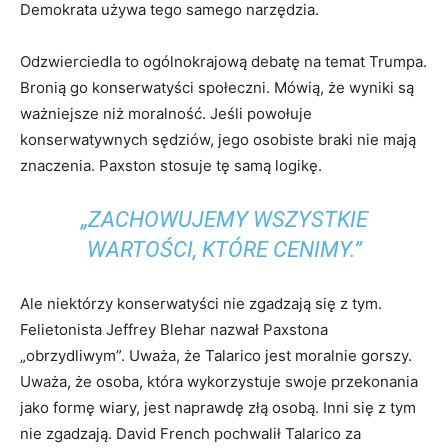
Demokrata używa tego samego narzędzia.
Odzwierciedla to ogólnokrajową debatę na temat Trumpa.
Bronią go konserwatyści społeczni. Mówią, że wyniki są
ważniejsze niż moralność. Jeśli powołuje
konserwatywnych sędziów, jego osobiste braki nie mają
znaczenia. Paxston stosuje tę samą logikę.
„ZACHOWUJEMY WSZYSTKIE
WARTOŚCI, KTÓRE CENIMY.”
Ale niektórzy konserwatyści nie zgadzają się z tym.
Felietonista Jeffrey Blehar nazwał Paxstona
„obrzydliwym”. Uważa, że ​​Talarico jest moralnie gorszy.
Uważa, że ​​osoba, która wykorzystuje swoje przekonania
jako formę wiary, jest naprawdę złą osobą. Inni się z tym
nie zgadzają. David French pochwalił Talarico za