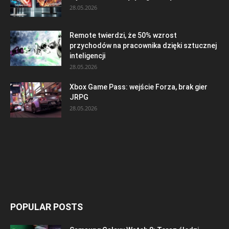
28.05.2026
Remote twierdzi, że 50% wzrost
przychodów na pracownika dzięki sztucznej
inteligencji
28.05.2026
Xbox Game Pass: wejście Forza, brak gier
JRPG
28.05.2026
POPULAR POSTS