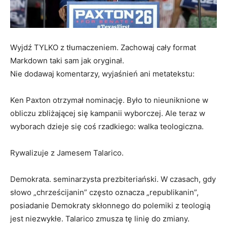
Wyjdź TYLKO z tłumaczeniem. Zachowaj cały format
Markdown taki sam jak oryginał.
Nie dodawaj komentarzy, wyjaśnień ani metatekstu:
Ken Paxton otrzymał nominację. Było to nieuniknione w
obliczu zbliżającej się kampanii wyborczej. Ale teraz w
wyborach dzieje się coś rzadkiego: walka teologiczna.
Rywalizuje z Jamesem Talarico.
Demokrata. seminarzysta prezbiteriański. W czasach, gdy
słowo „chrześcijanin” często oznacza „republikanin”,
posiadanie Demokraty skłonnego do polemiki z teologią
jest niezwykłe. Talarico zmusza tę linię do zmiany.