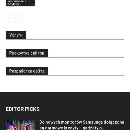
wiadomości i
artykuły
Услуги
Раскрутка сайтов
Разработка сайта
EDITOR PICKS
Do nowych monitorów Samsunga dołączone
są darmowe kredyty – gadżety o...