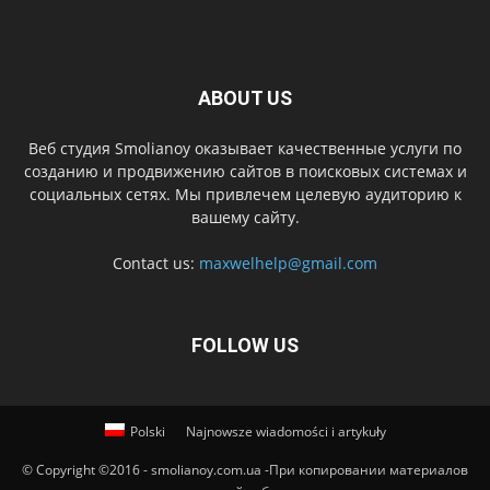
ABOUT US
Веб студия Smolianoy оказывает качественные услуги по
созданию и продвижению сайтов в поисковых системах и
социальных сетях. Мы привлечем целевую аудиторию к
вашему сайту.
Contact us:
maxwelhelp@gmail.com
FOLLOW US
Polski
Najnowsze wiadomości i artykuły
© Copyright ©2016 - smolianoy.com.ua -При копировании материалов