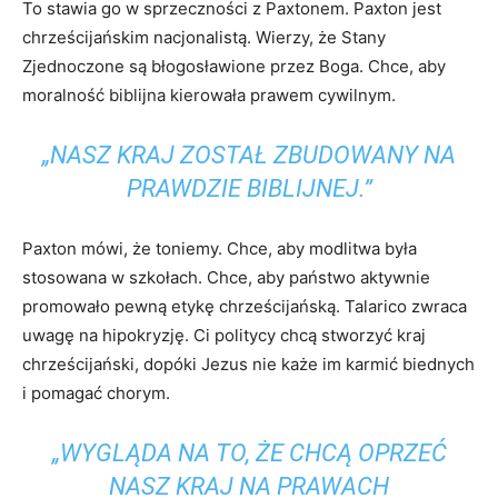
To stawia go w sprzeczności z Paxtonem. Paxton jest
chrześcijańskim nacjonalistą. Wierzy, że Stany
Zjednoczone są błogosławione przez Boga. Chce, aby
moralność biblijna kierowała prawem cywilnym.
„NASZ KRAJ ZOSTAŁ ZBUDOWANY NA
PRAWDZIE BIBLIJNEJ.”
Paxton mówi, że toniemy. Chce, aby modlitwa była
stosowana w szkołach. Chce, aby państwo aktywnie
promowało pewną etykę chrześcijańską. Talarico zwraca
uwagę na hipokryzję. Ci politycy chcą stworzyć kraj
chrześcijański, dopóki Jezus nie każe im karmić biednych
i pomagać chorym.
„WYGLĄDA NA TO, ŻE CHCĄ OPRZEĆ
NASZ KRAJ NA PRAWACH