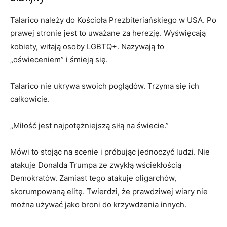
Talarico należy do Kościoła Prezbiteriańskiego w USA. Po
prawej stronie jest to uważane za herezję. Wyświęcają
kobiety, witają osoby LGBTQ+. Nazywają to
„oświeceniem” i śmieją się.
Talarico nie ukrywa swoich poglądów. Trzyma się ich
całkowicie.
„Miłość jest najpotężniejszą siłą na świecie.”
Mówi to stojąc na scenie i próbując jednoczyć ludzi. Nie
atakuje Donalda Trumpa ze zwykłą wściekłością
Demokratów. Zamiast tego atakuje oligarchów,
skorumpowaną elitę. Twierdzi, że prawdziwej wiary nie
można używać jako broni do krzywdzenia innych.