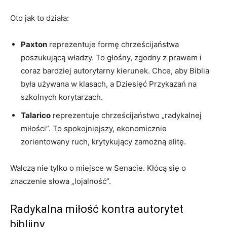
Oto jak to działa:
Paxton
reprezentuje formę chrześcijaństwa
poszukującą władzy. To głośny, zgodny z prawem i
coraz bardziej autorytarny kierunek. Chce, aby Biblia
była używana w klasach, a Dziesięć Przykazań na
szkolnych korytarzach.
Talarico
reprezentuje chrześcijaństwo „radykalnej
miłości”. To spokojniejszy, ekonomicznie
zorientowany ruch, krytykujący zamożną elitę.
Walczą nie tylko o miejsce w Senacie. Kłócą się o
znaczenie słowa „lojalność”.
Radykalna miłość kontra autorytet
biblijny