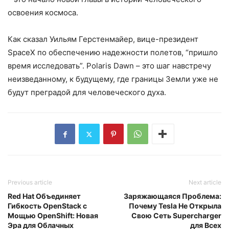
освоения космоса.
Как сказал Уильям Герстенмайер, вице-президент
SpaceX по обеспечению надежности полетов, “пришло
время исследовать”. Polaris Dawn – это шаг навстречу
неизведанному, к будущему, где границы Земли уже не
будут преградой для человеческого духа.
Previous article
Next article
Red Hat Объединяет
Заряжающаяся Проблема:
Гибкость OpenStack с
Почему Tesla Не Открыла
Мощью OpenShift: Новая
Свою Сеть Supercharger
Эра для Облачных
для Всех