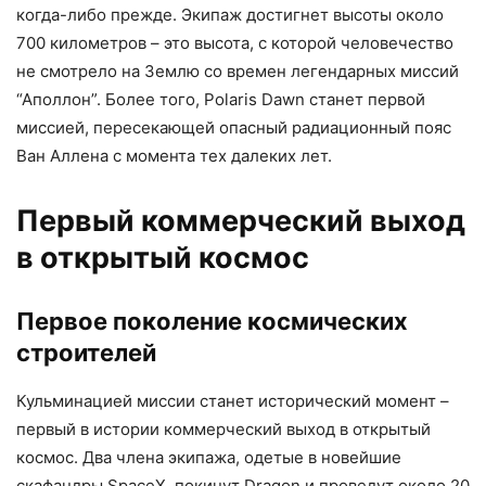
когда-либо прежде. Экипаж достигнет высоты около
700 километров – это высота, с которой человечество
не смотрело на Землю со времен легендарных миссий
“Аполлон”. Более того, Polaris Dawn станет первой
миссией, пересекающей опасный радиационный пояс
Ван Аллена с момента тех далеких лет.
Первый коммерческий выход
в открытый космос
Первое поколение космических
строителей
Кульминацией миссии станет исторический момент –
первый в истории коммерческий выход в открытый
космос. Два члена экипажа, одетые в новейшие
скафандры SpaceX, покинут Dragon и проведут около 20