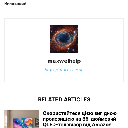
Инноваций
maxwelhelp
https://ttt.1ca.com.ua
RELATED ARTICLES
Скористайтеся цією вигідною
пропозицією на 85-дюймовий
QLED-телевізор від Amazon