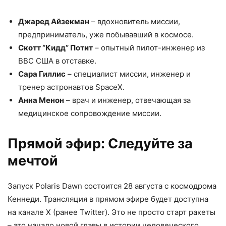
Джаред Айзекман
– вдохновитель миссии,
предприниматель, уже побывавший в космосе.
Скотт “Кидд” Потит
– опытный пилот-инженер из
ВВС США в отставке.
Сара Гиллис
– специалист миссии, инженер и
тренер астронавтов SpaceX.
Анна Менон
– врач и инженер, отвечающая за
медицинское сопровождение миссии.
Прямой эфир: Следуйте за
мечтой
Запуск Polaris Dawn состоится 28 августа с космодрома
Кеннеди. Трансляция в прямом эфире будет доступна
на канале X (ранее Twitter). Это не просто старт ракеты
– это начало новой главы в истории человеческого