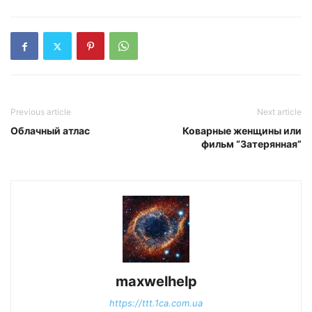
Previous article
Next article
Облачный атлас
Коварные женщины или
фильм “Затерянная”
maxwelhelp
https://ttt.1ca.com.ua