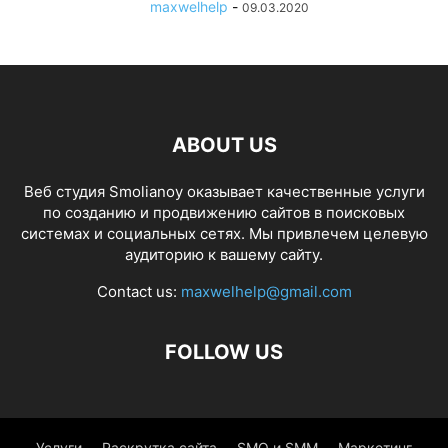
maxwelhelp
-
09.03.2020
ABOUT US
Веб студия Smolianoy оказывает качественные услуги
по созданию и продвижению сайтов в поисковых
системах и социальных сетях. Мы привлечем целевую
аудиторию к вашему сайту.
Contact us:
maxwelhelp@gmail.com
FOLLOW US
Услуги
Раскрутка сайта
SMO и SMM
Маркетинг