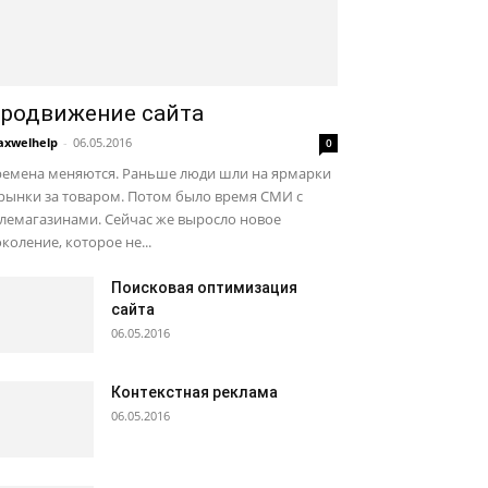
родвижение сайта
xwelhelp
-
06.05.2016
0
ремена меняются. Раньше люди шли на ярмарки
рынки за товаром. Потом было время СМИ с
лемагазинами. Сейчас же выросло новое
коление, которое не...
Поисковая оптимизация
сайта
06.05.2016
Контекстная реклама
06.05.2016