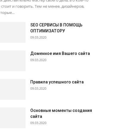
х действительно мастер своего дела, а о ком-то
 стоит и говорить. Тем не менее, дизайнеров,
торые...
SEO СЕРВИСЫ В ПОМОЩЬ
ОПТИМИЗАТОРУ
09.03.2020
Доменное имя Вашего сайта
09.03.2020
Правила успешного сайта
09.03.2020
Основные моменты создания
сайта
09.03.2020