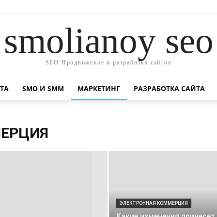
smolianoy seo
SEO Продвижение и разработка сайтов
ТА
SMO И SMM
МАРКЕТИНГ
РАЗРАБОТКА САЙТА
МЕРЦИЯ
ЭЛЕКТРОННАЯ КОММЕРЦИЯ
Какие изменения принесет