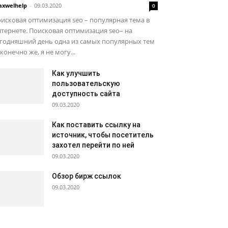
xwelhelp
-
09.03.2020
0
исковая оптимизация seo – популярная тема в
тернете. Поисковая оптимизация seo– на
егодняшний день одна из самых популярных тем
 конечно же, я не могу...
Как улучшить
пользовательскую
доступность сайта
09.03.2020
Как поставить ссылку на
источник, чтобы посетитель
захотел перейти по ней
09.03.2020
Обзор бирж ссылок
09.03.2020