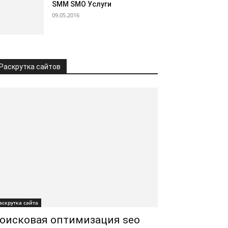
SMM SMO Услуги
09.05.2016
Раскрутка сайтов
аскрутка сайта
оисковая оптимизация seo