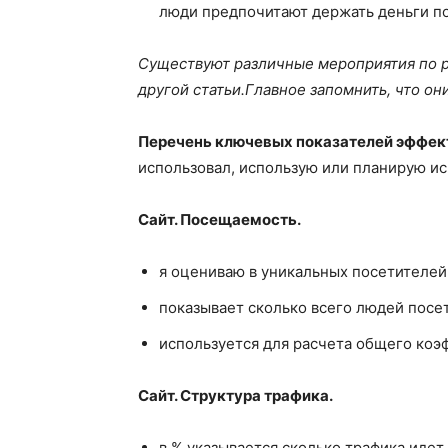
люди предпочитают держать деньги по
Существуют различные мероприятия по р
другой статьи.Главное запомнить, что он
Перечень ключевых показателей эффек
использовал, использую или планирую ис
Сайт. Посещаемость.
я оцениваю в уникальных посетителей
показывает сколько всего людей посе
используется для расчета общего коэ
Сайт. Структура трафика.
в % указывается сколько трафика идет