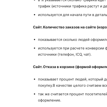
трафик (источники трафика растут и д
используется для начала пути в детал
Сайт. Количество заказов на сайте (корз
показывается сколько людей оформило
используется при расчете конверсии ф
источники (телефон, ICQ, чат).
Сайт. Отказа в корзине (формой оформле
показывает процент людей, который до
покупку.В качестве целого считаем вс
так же считается процент посетителей
оформление.