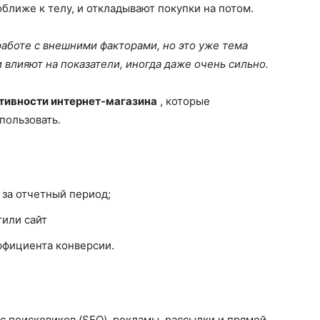
ближе к телу, и откладывают покупки на потом.
аботе с внешними факторами, но это уже тема
и влияют на показатели, иногда даже очень сильно.
тивности интернет-магазина
, которые
пользовать.
 за отчетный период;
тили сайт
ффициента конверсии.
 с поисковиков (SEO), рекламы, рассылки и прямой