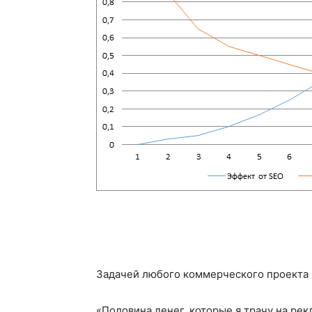
Задачей любого коммерческого проекта 
«Половина денег, которые я трачу на рек