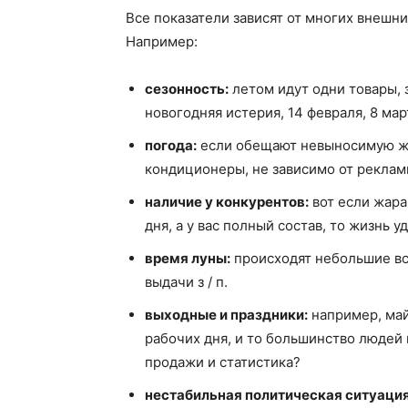
Все показатели зависят от многих внешни
Например:
сезонность:
летом идут одни товары, 
новогодняя истерия, 14 февраля, 8 март
погода:
если обещают невыносимую жа
кондиционеры, не зависимо от реклам
наличие у конкурентов:
вот если жара
дня, а у вас полный состав, то жизнь у
время луны:
происходят небольшие вс
выдачи з / п.
выходные и праздники:
например, май
рабочих дня, и то большинство людей 
продажи и статистика?
нестабильная политическая ситуация