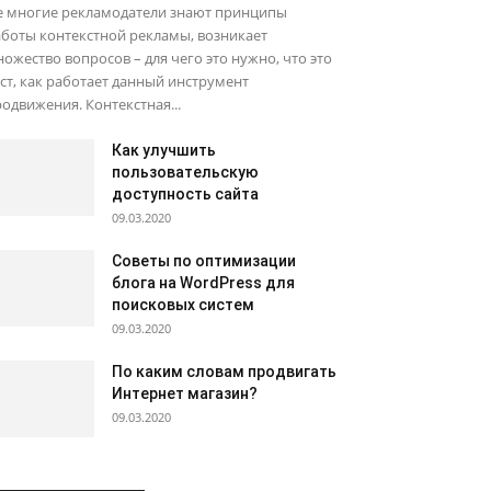
е многие рекламодатели знают принципы
боты контекстной рекламы, возникает
ожество вопросов – для чего это нужно, что это
ст, как работает данный инструмент
одвижения. Контекстная...
Как улучшить
пользовательскую
доступность сайта
09.03.2020
Советы по оптимизации
блога на WordPress для
поисковых систем
09.03.2020
По каким словам продвигать
Интернет магазин?
09.03.2020