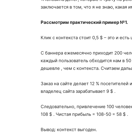
заключается в том, что я не знаю, какая 
Рассмотрим практический пример №1.
Клик с контекста стоит 0,5 $ – это и ест
С баннера ежемесячно приходит 200 челов
каждый пользователь обходится нам в 50 / 
дешевле , чем с контекста. Считаем даль
Заказ на сайте делает 12 % посетителей и
владелец сайта зарабатывает 9 $ .
Следовательно, привлечение 100 человек и
108 $ . Чистая прибыль = 108-50 = 58 $ .
Вывод: контекст выгоден.