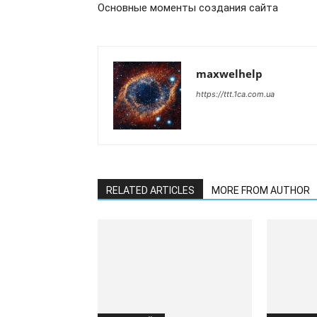
Основные моменты создания сайта
maxwelhelp
https://ttt.1ca.com.ua
RELATED ARTICLES
MORE FROM AUTHOR