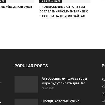
айта
Раскрутка сайта
д ошибками или аудит
ПРОДВИЖЕНИЕ САЙТА ПУТЕМ
ОСТАВЛЕНИЯ КОММЕНТАРИЕВ К
СТАТЬЯМ НА ДРУГИХ САЙТАХ.
POPULAR POSTS
P
Аутсорсинг: лучшие авторы
Б
у
мира будут писать для Вас
К
09.03.2020
Р
Ф
3 вещи, которые нужно
ю