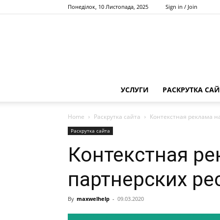
Понеділок, 10 Листопада, 2025
Sign in / Join
УСЛУГИ
РАСКРУТКА САЙ
Home
Раскрутка сайта
Контекстная реклама на
Раскрутка сайта
Контекстная ре
партнерских ре
By
maxwelhelp
-
09.03.2020