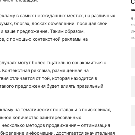
С
ma
екламу в самых неожиданных местах, на различных
Э
умах, блогах, досках объявлений, посещая свои
са
 и ваше предложение. Таким образом,
ин
по
ов, с помощью контекстной рекламы на
случаях могут более тщательно ознакомиться с
 Контекстная реклама, размещенная на
вия отличается от той, которая находится в
 такого предложения будет влиять правильный
ламу на тематических порталах и в поисковиках,
льное количество заинтересованных
у несколько методов продвижения – оптимизация
 обновление информации, достигается значительная