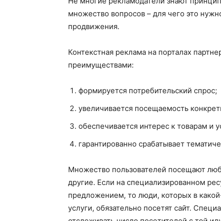
Не многие рекламодатели знают принци
множество вопросов – для чего это нужно
продвижения.
Контекстная реклама на порталах партн
преимуществами:
формируется потребительский спрос;
увеличивается посещаемость конкретн
обеспечивается интерес к товарам и у
гарантированно срабатывает тематиче
Множество пользователей посещают люби
другие. Если на специализированном ре
предложением, то люди, которых в како
услуги, обязательно посетят сайт. Спец
отслеживать число посетителей с той ил