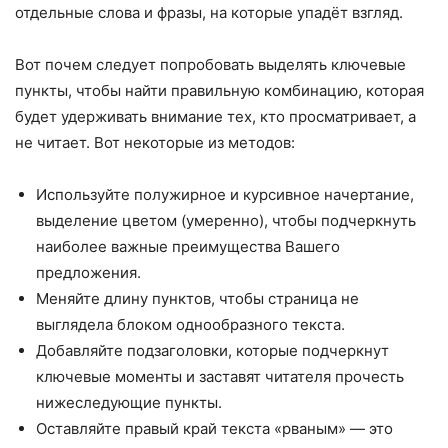
отдельные слова и фразы, на которые упадёт взгляд.
Вот почем следует попробовать выделять ключевые
пункты, чтобы найти правильную комбинацию, которая
будет удерживать внимание тех, кто просматривает, а
не читает. Вот некоторые из методов:
Используйте полужирное и курсивное начертание,
выделение цветом (умеренно), чтобы подчеркнуть
наиболее важные преимущества Вашего
предложения.
Меняйте длину пунктов, чтобы страница не
выглядела блоком однообразного текста.
Добавляйте подзаголовки, которые подчеркнут
ключевые моменты и заставят читателя прочесть
нижеследующие пункты.
Оставляйте правый край текста «рваным» — это