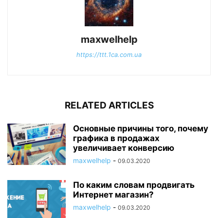
maxwelhelp
https://ttt.1ca.com.ua
RELATED ARTICLES
Основные причины того, почему
графика в продажах
увеличивает конверсию
maxwelhelp
-
09.03.2020
По каким словам продвигать
Интернет магазин?
maxwelhelp
-
09.03.2020