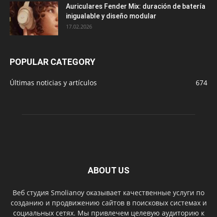
Auriculares Fender Mix: duración de batería
inigualable y diseño modular
17.02.2026
POPULAR CATEGORY
Últimas noticias y artículos
674
ABOUT US
Веб студия Smolianoy оказывает качественные услуги по
созданию и продвижению сайтов в поисковых системах и
социальных сетях. Мы привлечем целевую аудиторию к