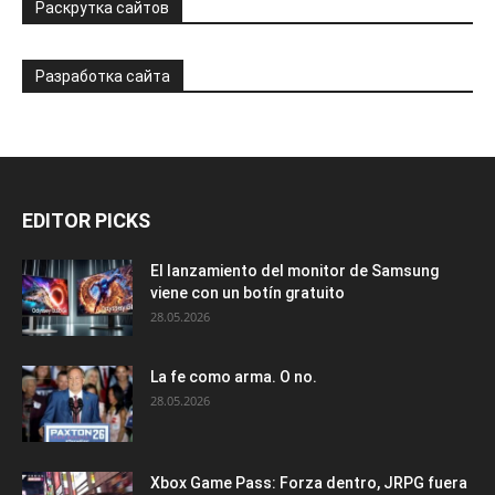
Раскрутка сайтов
Разработка сайта
EDITOR PICKS
El lanzamiento del monitor de Samsung
viene con un botín gratuito
28.05.2026
La fe como arma. O no.
28.05.2026
Xbox Game Pass: Forza dentro, JRPG fuera