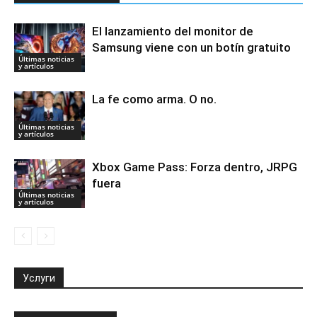
El lanzamiento del monitor de
Samsung viene con un botín gratuito
Últimas noticias
y artículos
La fe como arma. O no.
Últimas noticias
y artículos
Xbox Game Pass: Forza dentro, JRPG
fuera
Últimas noticias
y artículos
Услуги