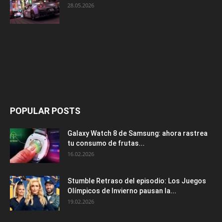
28.05.2026
POPULAR POSTS
Galaxy Watch 8 de Samsung: ahora rastrea
tu consumo de frutas...
16.02.2026
Stumble Retraso del episodio: Los Juegos
Olímpicos de Invierno pausan la...
19.02.2026