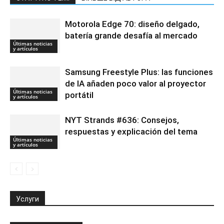
Motorola Edge 70: diseño delgado,
batería grande desafía al mercado
Últimas noticias
y artículos
Samsung Freestyle Plus: las funciones
de IA añaden poco valor al proyector
Últimas noticias
portátil
y artículos
NYT Strands #636: Consejos,
respuestas y explicación del tema
Últimas noticias
y artículos
Услуги