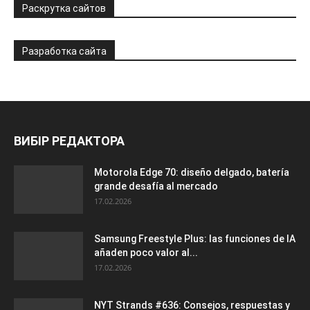
Раскрутка сайтов
Разработка сайта
ВИБІР РЕДАКТОРА
Motorola Edge 70: diseño delgado, batería
grande desafía al mercado
17.02.2026
Samsung Freestyle Plus: las funciones de IA
añaden poco valor al...
17.02.2026
NYT Strands #636: Consejos, respuestas y