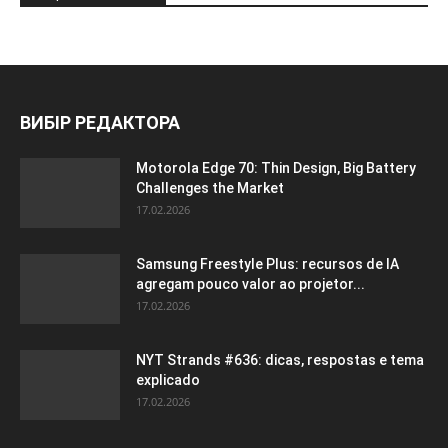
ВИБІР РЕДАКТОРА
Motorola Edge 70: Thin Design, Big Battery
Challenges the Market
17.02.2026
Samsung Freestyle Plus: recursos de IA
agregam pouco valor ao projetor...
17.02.2026
NYT Strands #636: dicas, respostas e tema
explicado
17.02.2026