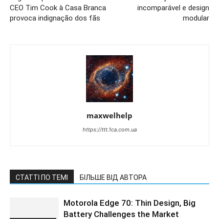
CEO Tim Cook à Casa Branca
incomparável e design
provoca indignação dos fãs
modular
maxwelhelp
https://ttt.1ca.com.ua
СТАТТІ ПО ТЕМІ
БІЛЬШЕ ВІД АВТОРА
Motorola Edge 70: Thin Design, Big
Battery Challenges the Market