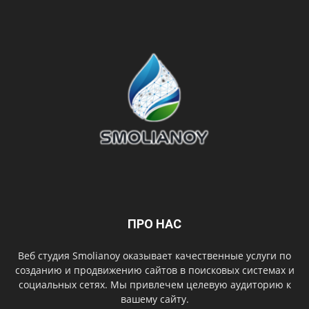
ПРО НАС
Веб студия Smolianoy оказывает качественные услуги по
созданию и продвижению сайтов в поисковых системах и
социальных сетях. Мы привлечем целевую аудиторию к
вашему сайту.