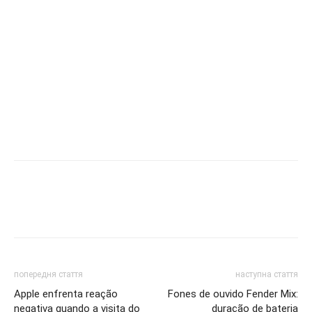
попередня стаття
наступна стаття
Apple enfrenta reação
Fones de ouvido Fender Mix:
negativa quando a visita do
duração de bateria