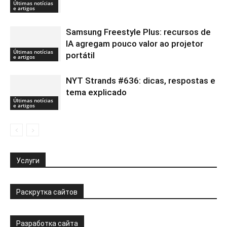
Últimas notícias
e artigos
Samsung Freestyle Plus: recursos de
IA agregam pouco valor ao projetor
Últimas notícias
portátil
e artigos
NYT Strands #636: dicas, respostas e
tema explicado
Últimas notícias
e artigos
Услуги
Раскрутка сайтов
Разработка сайта