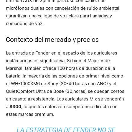
entrada AUX de 3,5 mm para uso con cable. Los
micrófonos duales con cancelación de ruido ambiental
garantizan una calidad de voz clara para llamadas y
comandos de voz.
Contexto del mercado y precios
La entrada de Fender en el espacio de los auriculares
inalámbricos es significativa. Si bien el Major V de
Marshall también ofrece 100 horas de duración de la
batería, la mayoría de las opciones de primer nivel como
el WH-1000XM6 de Sony (30-40 horas con ANC) y el
QuietComfort Ultra de Bose (30 horas) se quedan cortos
en cuanto a resistencia. Los auriculares Mix se venderán
a
$300
, lo que los coloca en competencia directa con
estas marcas premium.
LA ESTRATEGIA DE FENDER NO SE