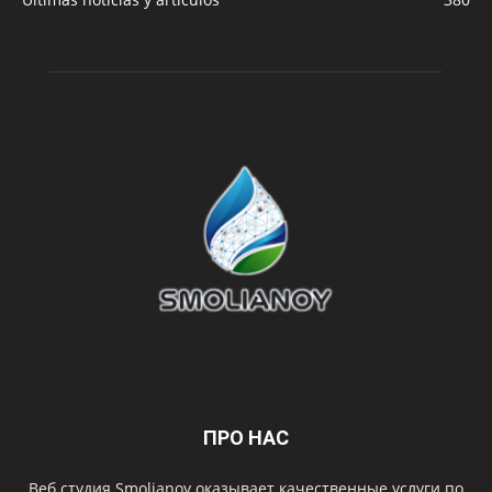
ПРО НАС
Веб студия Smolianoy оказывает качественные услуги по