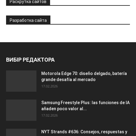
Раскрутка сайтов
Разработка сайта
ВИБІР РЕДАКТОРА
Motorola Edge 70: diseño delgado, batería
grande desafía al mercado
17.02.2026
Samsung Freestyle Plus: las funciones de IA
añaden poco valor al...
17.02.2026
NYT Strands #636: Consejos, respuestas y