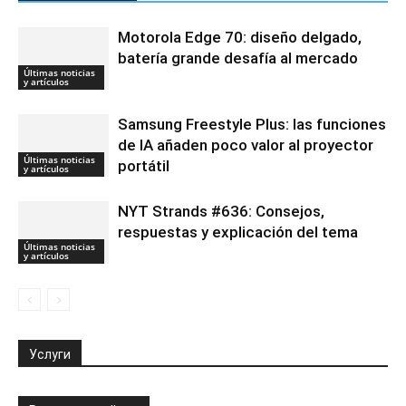
Motorola Edge 70: diseño delgado,
batería grande desafía al mercado
Últimas noticias
y artículos
Samsung Freestyle Plus: las funciones
de IA añaden poco valor al proyector
Últimas noticias
portátil
y artículos
NYT Strands #636: Consejos,
respuestas y explicación del tema
Últimas noticias
y artículos
Услуги