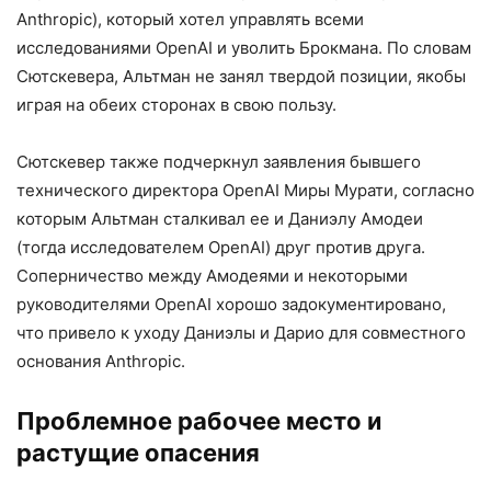
Anthropic), который хотел управлять всеми
исследованиями OpenAI и уволить Брокмана. По словам
Сютскевера, Альтман не занял твердой позиции, якобы
играя на обеих сторонах в свою пользу.
Сютскевер также подчеркнул заявления бывшего
технического директора OpenAI Миры Мурати, согласно
которым Альтман сталкивал ее и Даниэлу Амодеи
(тогда исследователем OpenAI) друг против друга.
Соперничество между Амодеями и некоторыми
руководителями OpenAI хорошо задокументировано,
что привело к уходу Даниэлы и Дарио для совместного
основания Anthropic.
Проблемное рабочее место и
растущие опасения