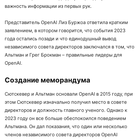
важность информации из первых рук.
Представитель OpenAI Лиз Буржоа ответила кратким
заявлением, в котором говорится, что события 2023
года остались позади и что единодушный вывод
независимого совета директоров заключался в том, что
Альтман и Грег Брокман – правильные лидеры для
OpenAI.
Создание меморандума
Сютскевер и Альтман основали OpenAI в 2015 году, при
этом Сютскевер изначально получил место в совете
директоров и должность главного ученого. Однако к
2023 году он все больше обеспокоился поведением
Альтмана. Он дал показания, что один или несколько
членов независимого совета директоров OpenAI