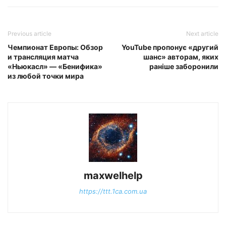
Previous article
Next article
Чемпионат Европы: Обзор
YouTube пропонує «другий
и трансляция матча
шанс» авторам, яких
«Ньюкасл» — «Бенифика»
раніше заборонили
из любой точки мира
maxwelhelp
https://ttt.1ca.com.ua