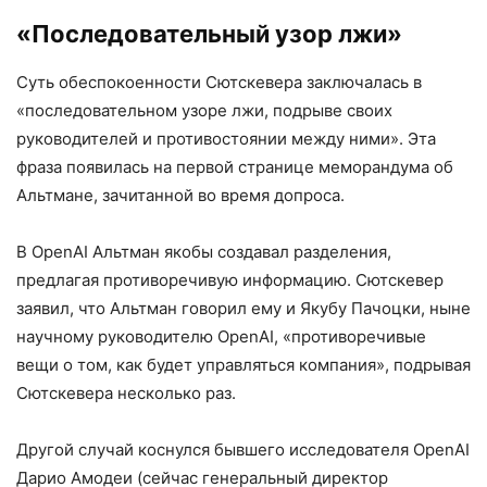
«Последовательный узор лжи»
Суть обеспокоенности Сютскевера заключалась в
«последовательном узоре лжи, подрыве своих
руководителей и противостоянии между ними». Эта
фраза появилась на первой странице меморандума об
Альтмане, зачитанной во время допроса.
В OpenAI Альтман якобы создавал разделения,
предлагая противоречивую информацию. Сютскевер
заявил, что Альтман говорил ему и Якубу Пачоцки, ныне
научному руководителю OpenAI, «противоречивые
вещи о том, как будет управляться компания», подрывая
Сютскевера несколько раз.
Другой случай коснулся бывшего исследователя OpenAI
Дарио Амодеи (сейчас генеральный директор