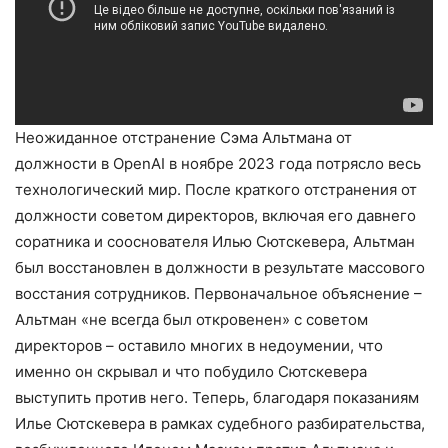
Неожиданное отстранение Сэма Альтмана от
должности в OpenAI в ноябре 2023 года потрясло весь
технологический мир. После краткого отстранения от
должности советом директоров, включая его давнего
соратника и сооснователя Илью Сютскевера, Альтман
был восстановлен в должности в результате массового
восстания сотрудников. Первоначальное объяснение –
Альтман «не всегда был откровенен» с советом
директоров – оставило многих в недоумении, что
именно он скрывал и что побудило Сютскевера
выступить против него. Теперь, благодаря показаниям
Илье Сютскевера в рамках судебного разбирательства,