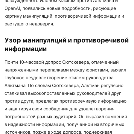
возбужденного Илоном Маском против Альтмана и
OpenAI, появились новые подробности, рисующие
картину манипуляций, противоречивой информации и
растущего недоверия.
Узор манипуляций и противоречивой
информации
Почти 10-часовой допрос Сютскевера, отмеченный
напряженными перепалками между юристами, выявил
глубокое неудовлетворение стилем руководства
Альтмана. По словам Сютскевера, Альтман регулярно
сталкивал высокопоставленных руководителей друг
против друга, предлагая противоречивую информацию
и адаптируя свои сообщения для удовлетворения
потребностей разных аудиторий. Он выразил сомнения
в надежности информации, полученной из вторичных
источников, позже в ходе допроса, подчеркивая