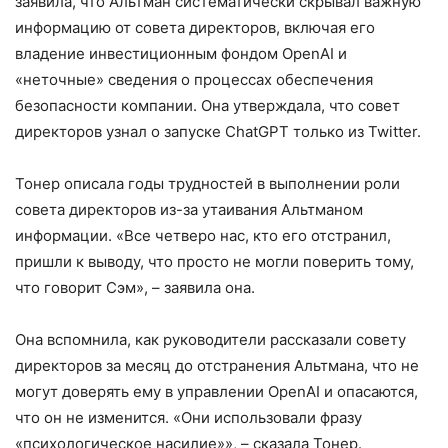
заявила, что Альтман систематически скрывал важную
информацию от совета директоров, включая его
владение инвестиционным фондом OpenAI и
«неточные» сведения о процессах обеспечения
безопасности компании. Она утверждала, что совет
директоров узнал о запуске ChatGPT только из Twitter.
Тонер описала годы трудностей в выполнении роли
совета директоров из-за утаивания Альтманом
информации. «Все четверо нас, кто его отстранил,
пришли к выводу, что просто не могли поверить тому,
что говорит Сэм», – заявила она.
Она вспомнила, как руководители рассказали совету
директоров за месяц до отстранения Альтмана, что не
могут доверять ему в управлении OpenAI и опасаются,
что он не изменится. «Они использовали фразу
«психологическое насилие»», – сказала Тонер.