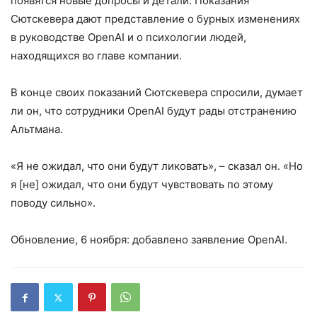
появятся новые допросы и детали. Показания
Сютскевера дают представление о бурных изменениях
в руководстве OpenAI и о психологии людей,
находящихся во главе компании.
В конце своих показаний Сютскевера спросили, думает
ли он, что сотрудники OpenAI будут рады отстранению
Альтмана.
«Я не ожидал, что они будут ликовать», – сказал он. «Но
я [не] ожидал, что они будут чувствовать по этому
поводу сильно».
Обновление, 6 ноября: добавлено заявление OpenAI.