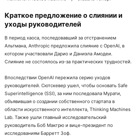
Краткое предложение о слиянии и
уходы руководителей
В период хаоса, последовавший за отстранением
Альтмана, Anthropic предложила слияние с OpenAI, в
котором участвовали Дарио и Даниэла Амодеи.
Слияние не состоялось из-за практических трудностей.
Впоследствии OpenAI пережила серию уходов
руководителей. Сютскевер ушел, чтобы основать Safe
Superintelligence (SSI), за ним последовала Мурати,
объявившая о создании собственного стартапа в
области искусственного интеллекта, Thinking Machines
Lab. Также ушли главный исследовательский
руководитель Боб Макгрю и вице-президент по
исследованиям Барретт Зоф.