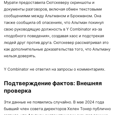
Мурати предоставила Сютскеверу скриншоты и
документы разговоров, включая обмен текстовыми
сообщениями между Альтманом и Брокманом. Она
также сообщила об опасениях, что Альтман покинул
свою руководящую должность в Y Combinator из-за
«подобного поведения», создавая хаос и подстрекая
людей друг против друга. Сютскевер рассматривал это
как дополнительные доказательства того, что Альтману
нельзя доверять.
Y Combinator не ответил на запросы о комментариях.
Подтверждение фактов: Внешняя
проверка
Эти данные не появились случайно. В мае 2024 года
бывший член совета директоров Хелен Тонер публично