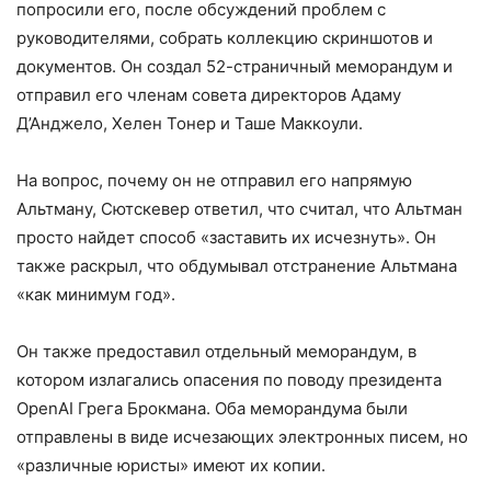
попросили его, после обсуждений проблем с
руководителями, собрать коллекцию скриншотов и
документов. Он создал 52-страничный меморандум и
отправил его членам совета директоров Адаму
Д’Анджело, Хелен Тонер и Таше Маккоули.
На вопрос, почему он не отправил его напрямую
Альтману, Сютскевер ответил, что считал, что Альтман
просто найдет способ «заставить их исчезнуть». Он
также раскрыл, что обдумывал отстранение Альтмана
«как минимум год».
Он также предоставил отдельный меморандум, в
котором излагались опасения по поводу президента
OpenAI Грега Брокмана. Оба меморандума были
отправлены в виде исчезающих электронных писем, но
«различные юристы» имеют их копии.