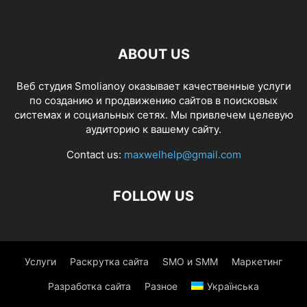
ABOUT US
Веб студия Smolianoy оказывает качественные услуги
по созданию и продвижению сайтов в поисковых
системах и социальных сетях. Мы привлечем целевую
аудиторию к вашему сайту.
Contact us:
maxwelhelp@gmail.com
FOLLOW US
Услуги
Раскрутка сайта
SMO и SMM
Маркетинг
Разработка сайта
Разное
Українська