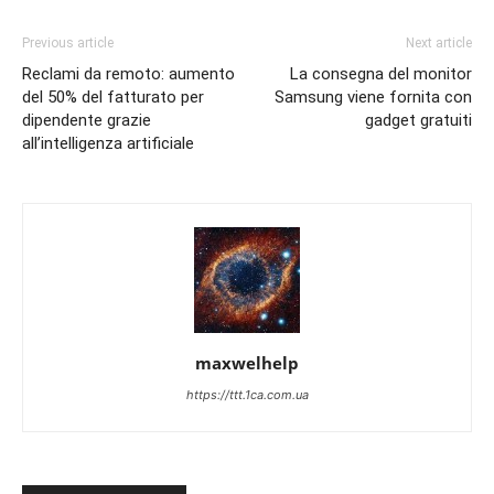
Previous article
Next article
Reclami da remoto: aumento
La consegna del monitor
del 50% del fatturato per
Samsung viene fornita con
dipendente grazie
gadget gratuiti
all’intelligenza artificiale
maxwelhelp
https://ttt.1ca.com.ua