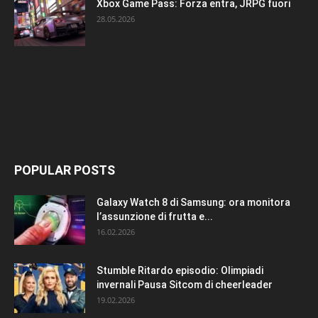
Xbox Game Pass: Forza entra, JRPG fuori
28.05.2026
POPULAR POSTS
Galaxy Watch 8 di Samsung: ora monitora
l’assunzione di frutta e...
16.02.2026
Stumble Ritardo episodio: Olimpiadi
invernali Pausa Sitcom di cheerleader
19.02.2026