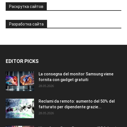
Раскрутка сайтов
Разработка сайта
EDITOR PICKS
La consegna del monitor Samsung viene
fornita con gadget gratuiti
28.05.2026
Reclami da remoto: aumento del 50% del
fatturato per dipendente grazie...
28.05.2026