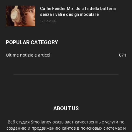
Cuffie Fender Mix: durata della batteria
senza rivali e design modulare
17.02.2026
POPULAR CATEGORY
Ultime notizie e articoli
674
ABOUT US
Веб студия Smolianoy оказывает качественные услуги по
созданию и продвижению сайтов в поисковых системах и