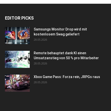
EDITOR PICKS
Samsungs Monitor Drop wird mit
kostenlosem Swag geliefert
28.05.2026
Remote behauptet dank KI einen
Umsatzanstieg von 50 % pro Mitarbeiter
28.05.2026
Xbox Game Pass: Forza rein, JRPGs raus
28.05.2026