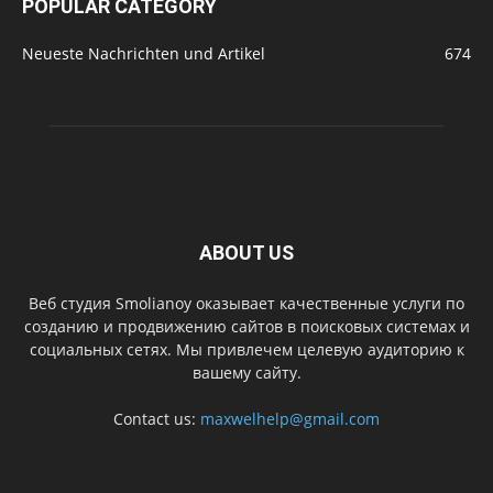
POPULAR CATEGORY
Neueste Nachrichten und Artikel
674
ABOUT US
Веб студия Smolianoy оказывает качественные услуги по
созданию и продвижению сайтов в поисковых системах и
социальных сетях. Мы привлечем целевую аудиторию к
вашему сайту.
Contact us:
maxwelhelp@gmail.com