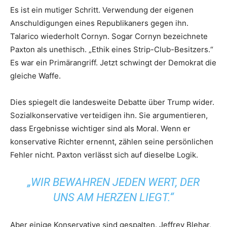
Es ist ein mutiger Schritt. Verwendung der eigenen
Anschuldigungen eines Republikaners gegen ihn.
Talarico wiederholt Cornyn. Sogar Cornyn bezeichnete
Paxton als unethisch. „Ethik eines Strip-Club-Besitzers.“
Es war ein Primärangriff. Jetzt schwingt der Demokrat die
gleiche Waffe.
Dies spiegelt die landesweite Debatte über Trump wider.
Sozialkonservative verteidigen ihn. Sie argumentieren,
dass Ergebnisse wichtiger sind als Moral. Wenn er
konservative Richter ernennt, zählen seine persönlichen
Fehler nicht. Paxton verlässt sich auf dieselbe Logik.
„WIR BEWAHREN JEDEN WERT, DER
UNS AM HERZEN LIEGT.“
Aber einige Konservative sind gespalten. Jeffrey Blehar,