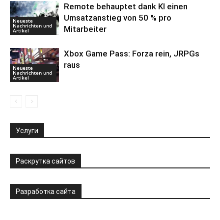
Remote behauptet dank KI einen
Umsatzanstieg von 50 % pro
Neueste
Nachrichten und
Mitarbeiter
Artikel
Xbox Game Pass: Forza rein, JRPGs
raus
Neueste
Nachrichten und
Artikel
Услуги
Раскрутка сайтов
Разработка сайта