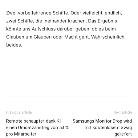
Zwei vorbeifahrende Schiffe. Oder vielleicht, endlich,
zwei Schiffe, die ineinander krachen. Das Ergebnis
könnte uns Aufschluss darüber geben, ob es beim
Glauben um Glauben oder Macht geht. Wahrscheinlich
beides.
Previous article
Next article
Remote behauptet dank KI
Samsungs Monitor Drop wird
einen Umsatzanstieg von 50 %
mit kostenlosem Swag
pro Mitarbeiter
geliefert