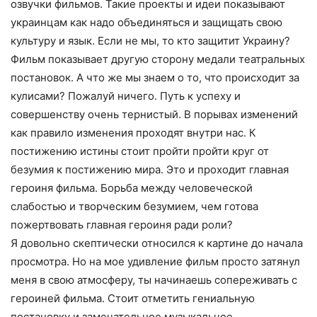
озвучки фильмов. Такие проекты и идеи показывают
украинцам как надо объединяться и защищать свою
культуру и язык. Если не мы, то кто защитит Украину?
Фильм показывает другую сторону медали театральных
постановок. А что же мы знаем о то, что происходит за
кулисами? Пожалуй ничего. Путь к успеху и
совершенству очень тернистый. В порывах изменений
как правило изменения проходят внутри нас. К
постижению истины стоит пройти пройти круг от
безумия к постижению мира. Это и проходит главная
героиня фильма. Борьба между человеческой
слабостью и творческим безумием, чем готова
пожертвовать главная героиня ради роли?
Я довольно скептически относился к картине до начала
просмотра. Но на мое удивление фильм просто затянул
меня в свою атмосферу, ты начинаешь сопереживать с
героиней фильма. Стоит отметить гениальную
постановку и замечательное музыкальное