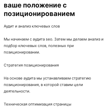
ваше положение с
позиционированием
Аудит и анализ ключевых слов
Мы начинаем с аудита seo. Затем мы делаем анализ и
подбор ключевых слов, полезных при
позиционировании.
Стратегия позиционирования
На основе аудита мы устанавливаем стратегию
позиционирования, в которой ставим цели
деятельности.
Техническая оптимизация страницы