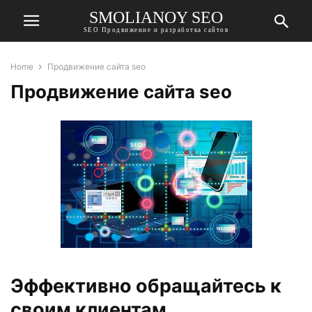
SMOLIANOY SEO
SEO Продвижение и разработка сайтов
Home
Продвижение сайта seo
Продвижение сайта seo
Эффективно обращайтесь к
своим клиентам