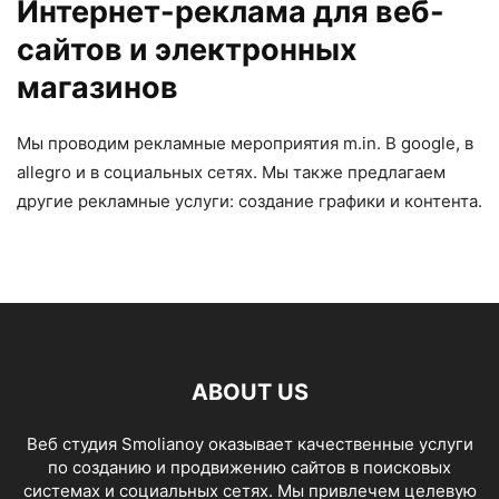
Интернет-реклама для веб-
сайтов и электронных
магазинов
Мы проводим рекламные мероприятия m.in. В google, в
allegro и в социальных сетях. Мы также предлагаем
другие рекламные услуги: создание графики и контента.
ABOUT US
Веб студия Smolianoy оказывает качественные услуги
по созданию и продвижению сайтов в поисковых
системах и социальных сетях. Мы привлечем целевую