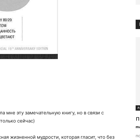
Р
а мне эту замечательную книгу, но в связи с
п
только сейчас)
ma
по
ная жизненной мудрости, которая гласит, что без