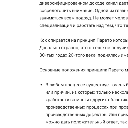
диверсифицированном доходе канал дает
сосредоточить внимание. Одной из главны
заниматься всем подряд. Не может челове
специализация и работать над тем, что т
Кох опирается на принцип Парето которы
Довольно странно, что он еще не получи
80-тых годах 20-того века, поднялась им
Основные положения принципа Парето м
В любом процессе существует очень 
или причин, из которых только неско
«работает» во многих других областях
производственных процессах при пров
производственных дефектов. Или прим
можно дать положительный ответ, так 