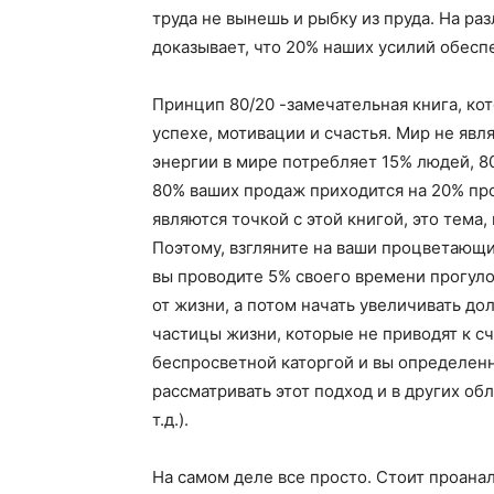
труда не вынешь и рыбку из пруда. На р
доказывает, что 20% наших усилий обесп
Принцип 80/20 -замечательная книга, ко
успехе, мотивации и счастья. Мир не яв
энергии в мире потребляет 15% людей, 8
80% ваших продаж приходится на 20% проду
являются точкой с этой книгой, это тема
Поэтому, взгляните на ваши процветающи
вы проводите 5% своего времени прогуло
от жизни, а потом начать увеличивать до
частицы жизни, которые не приводят к сч
беспросветной каторгой и вы определенно
рассматривать этот подход и в других об
т.д.).
На самом деле все просто. Стоит проана