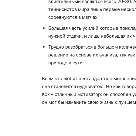
влиятельными являются всего 20-30. 
теннисистов мира лишь первые нескол
соревнуются в матчах.
Большая часть усилий которые прикла
нужной отдачи, и лишь небольшая их ч
Трудно разобраться в большом количе
решение на основе их анализа, так ка
природе и сути.
Всем кто любит нестандартное мышление
она становится нудноватою. Но как говор
Кох – отличный мотиватор: он способен у
он мог бы изменить свою жизнь к лучшему