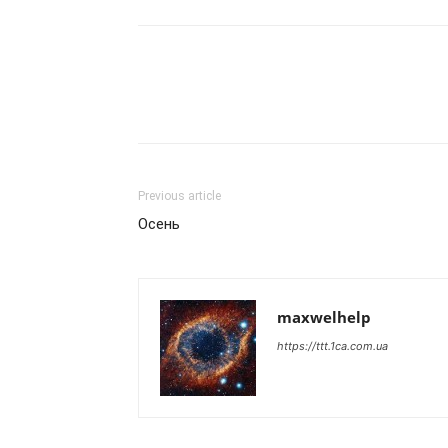
Previous article
Осень
maxwelhelp
https://ttt.1ca.com.ua