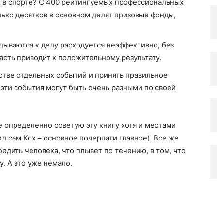
А в спорте? С 400 рейтингуемых профессиональных
ько десятков в основном делят призовые фонды,
дываются к делу расходуется неэффективно, без
асть приводит к положительному результату.
стве отдельных событий и принять правильное
к эти события могут быть очень разными по своей
 определенно советую эту книгу хотя и местами
ил сам Кох – основное почерпати главное). Все же
бедить человека, что плывет по течению, в том, что
. А это уже немало.