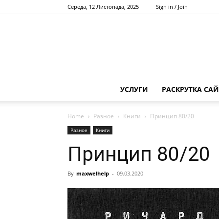
Середа, 12 Листопада, 2025
Sign in / Join
УСЛУГИ
РАСКРУТКА САЙ
Home
Разное
Книги
Принцип 80/20
Разное
Книги
Принцип 80/20
By
maxwelhelp
-
09.03.2020