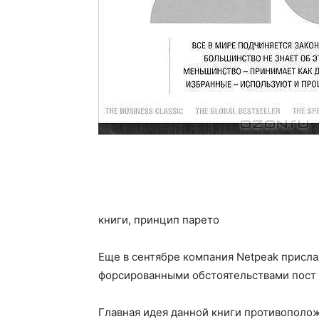
книги, принцип парето
Еще в сентябре компания Netpeak прислал
форсированными обстоятельствами пост 
Главная идея данной книги противополож