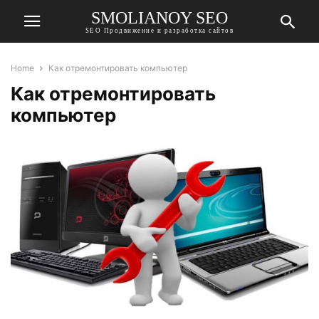
SMOLIANOY SEO
SEO Продвижение и разработка сайтов
Home
Как отремонтировать компьютер
Как отремонтировать
компьютер