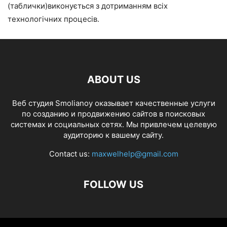
(
таблички
)
виконується
з
дотриманням
всіх
технологічних
процесів
.
ABOUT US
Веб студия Smolianoy оказывает качественные услуги
по созданию и продвижению сайтов в поисковых
системах и социальных сетях. Мы привлечем целевую
аудиторию к вашему сайту.
Contact us:
maxwelhelp@gmail.com
FOLLOW US