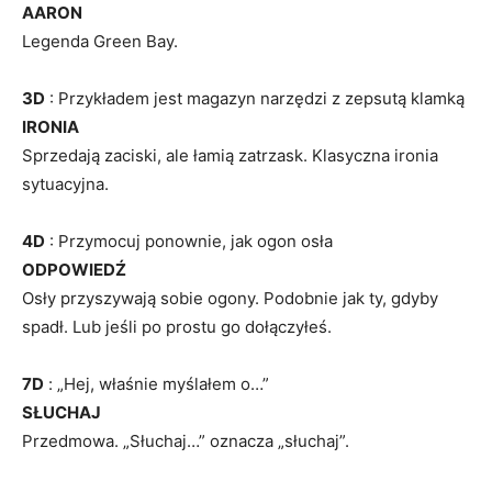
AARON
Legenda Green Bay.
3D
: Przykładem jest magazyn narzędzi z zepsutą klamką
IRONIA
Sprzedają zaciski, ale łamią zatrzask. Klasyczna ironia
sytuacyjna.
4D
: Przymocuj ponownie, jak ogon osła
ODPOWIEDŹ
Osły przyszywają sobie ogony. Podobnie jak ty, gdyby
spadł. Lub jeśli po prostu go dołączyłeś.
7D
: „Hej, właśnie myślałem o…”
SŁUCHAJ
Przedmowa. „Słuchaj…” oznacza „słuchaj”.