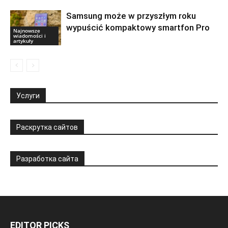
Samsung może w przyszłym roku
wypuścić kompaktowy smartfon Pro
Najnowsze
wiadomości i
artykuły
Услуги
Раскрутка сайтов
Разработка сайта
EDITOR PICKS