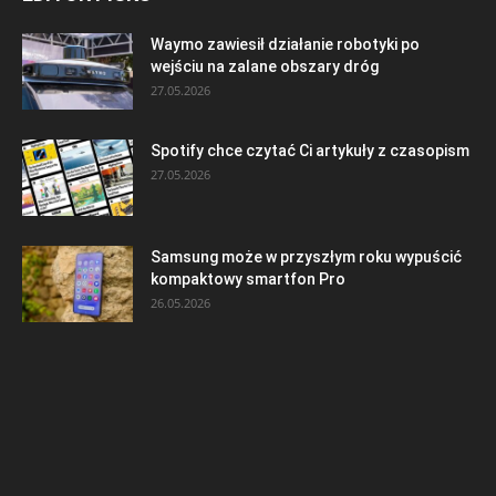
Waymo zawiesił działanie robotyki po
wejściu na zalane obszary dróg
27.05.2026
Spotify chce czytać Ci artykuły z czasopism
27.05.2026
Samsung może w przyszłym roku wypuścić
kompaktowy smartfon Pro
26.05.2026