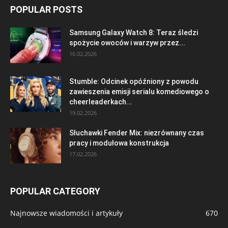
POPULAR POSTS
Samsung Galaxy Watch 8: Teraz śledzi
spożycie owoców i warzyw przez...
16.02.2026
Stumble: Odcinek opóźniony z powodu
zawieszenia emisji serialu komediowego o
cheerleaderkach...
19.02.2026
Słuchawki Fender Mix: niezrównany czas
pracy i modułowa konstrukcja
17.02.2026
POPULAR CATEGORY
Najnowsze wiadomości i artykuły
670