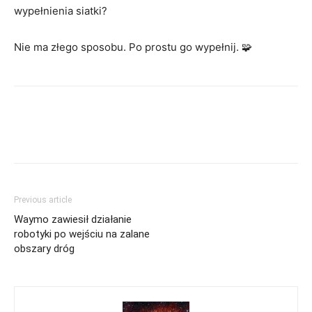
wypełnienia siatki?
Nie ma złego sposobu. Po prostu go wypełnij. 🧩
Previous article
Waymo zawiesił działanie
robotyki po wejściu na zalane
obszary dróg