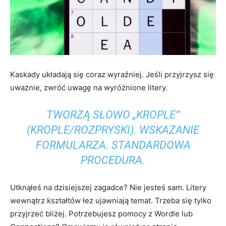
Kaskady układają się coraz wyraźniej. Jeśli przyjrzysz się
uważnie, zwróć uwagę na wyróżnione litery.
TWORZĄ SŁOWO „KROPLE”
(KROPLE/ROZPRYSKI). WSKAZANIE
FORMULARZA. STANDARDOWA
PROCEDURA.
Utknąłeś na dzisiejszej zagadce? Nie jesteś sam. Litery
wewnątrz kształtów łez ujawniają temat. Trzeba się tylko
przyjrzeć bliżej. Potrzebujesz pomocy z Wordle lub