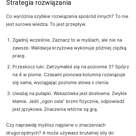
Strategia rozwiązania
Co wyróżnia szybkie rozwiązania spośród innych? To nie
jest surowa wiedza. To jest przepływ.
Zgadnij wcześnie. Zaznacz to w myślach, ale nie na
zawsze. Walidacja krzyżowa wykonuje później ciężką
pracę.
Przeskocz luki. Zatrzymałeś się na poziomie 3? Spójrz
na 4 w pionie. Czasami pionowa kolumna rozwiązuje
się sama, wyciągając poziome słowa z cienia.
Uważaj na pułapki. Wskazówka jest dosłowna. Zwykle
kłamie. Jeśli „ogon osła” brzmi fizycznie, odpowiedź
jest językowa. Znaczenia wtórne są grą.
Czy naprawdę myślisz najpierw o znaczeniach
drugorzędnych? A może używasz brutalnej siły do ​​