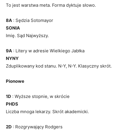
To jest warstwa meta. Forma dyktuje słowo.
8A
: Sędzia Sotomayor
SONIA
Imię. Sąd Najwyższy.
9A
: Litery w adresie Wielkiego Jabłka
NYNY
Zduplikowany kod stanu. N-Y, N-Y. Klasyczny skrót.
Pionowe
1D
: Wyższe stopnie, w skrócie
PHDS
Liczba mnoga lekarzy. Skrót akademicki.
2D
: Rozgrywający Rodgers