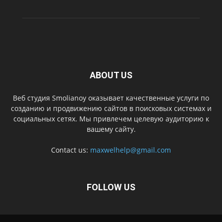
ABOUT US
Веб студия Smolianoy оказывает качественные услуги по
созданию и продвижению сайтов в поисковых системах и
социальных сетях. Мы привлечем целевую аудиторию к
вашему сайту.
Contact us:
maxwelhelp@gmail.com
FOLLOW US