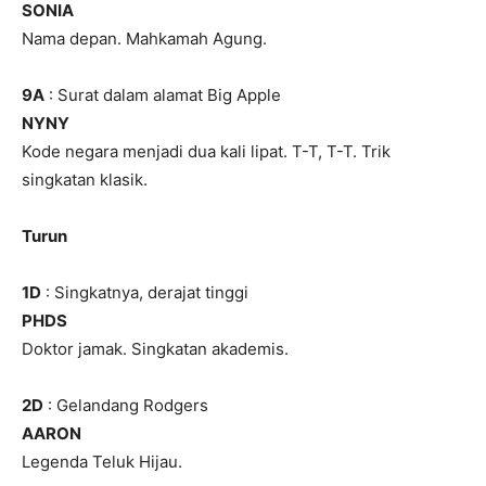
SONIA
Nama depan. Mahkamah Agung.
9A
: Surat dalam alamat Big Apple
NYNY
Kode negara menjadi dua kali lipat. T-T, T-T. Trik
singkatan klasik.
Turun
1D
: Singkatnya, derajat tinggi
PHDS
Doktor jamak. Singkatan akademis.
2D
: Gelandang Rodgers
AARON
Legenda Teluk Hijau.