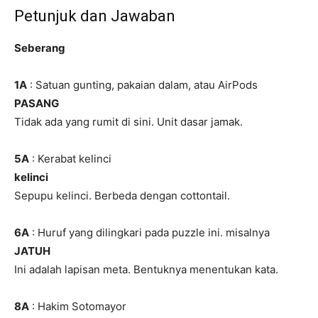
Petunjuk dan Jawaban
Seberang
1A
: Satuan gunting, pakaian dalam, atau AirPods
PASANG
Tidak ada yang rumit di sini. Unit dasar jamak.
5A
: Kerabat kelinci
kelinci
Sepupu kelinci. Berbeda dengan cottontail.
6A
: Huruf yang dilingkari pada puzzle ini. misalnya
JATUH
Ini adalah lapisan meta. Bentuknya menentukan kata.
8A
: Hakim Sotomayor