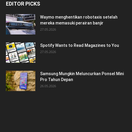
EDITOR PICKS
Waymo menghentikan robotaxis setelah
mereka memasuki perairan banjir
27.05.2026
Spotify Wants to Read Magazines to You
27.05.2026
Samsung Mungkin Meluncurkan Ponsel Mini
Pro Tahun Depan
26.05.2026