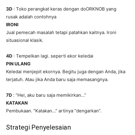
3D
: Toko perangkat keras dengan doORKNOB yang
rusak adalah contohnya
IRONI
Jual pemecah masalah tetapi patahkan kaitnya. Ironi
situasional klasik.
4D
: Tempelkan lagi. seperti ekor keledai
PIN ULANG
Keledai menjepit ekornya. Begitu juga dengan Anda, jika
terjatuh. Atau jika Anda baru saja memasangnya.
7D
: “Hei, aku baru saja memikirkan…”
KATAKAN
Pembukaan. “Katakan…” artinya “dengarkan”.
Strategi Penyelesaian