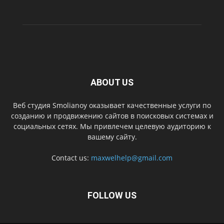
ABOUT US
Веб студия Smolianoy оказывает качественные услуги по
созданию и продвижению сайтов в поисковых системах и
социальных сетях. Мы привлечем целевую аудиторию к
вашему сайту.
Contact us:
maxwelhelp@gmail.com
FOLLOW US