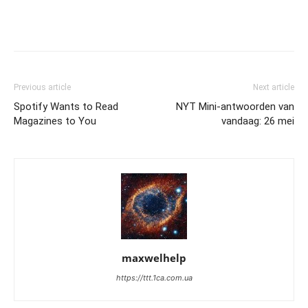
Previous article
Next article
Spotify Wants to Read
NYT Mini-antwoorden van
Magazines to You
vandaag: 26 mei
maxwelhelp
https://ttt.1ca.com.ua