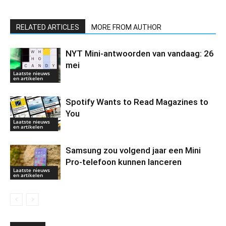
RELATED ARTICLES
MORE FROM AUTHOR
NYT Mini-antwoorden van vandaag: 26
mei
Laatste nieuws
en artikelen
Spotify Wants to Read Magazines to
You
Laatste nieuws
en artikelen
Samsung zou volgend jaar een Mini
Pro-telefoon kunnen lanceren
Laatste nieuws
en artikelen