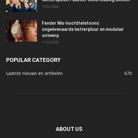
19.02.2026
Fender Mix-hoofdtelefoons:
ongeëvenaarde batterijduur en modulair
ontwerp
17.02.2026
POPULAR CATEGORY
Laatste nieuws en artikelen
670
ABOUT US