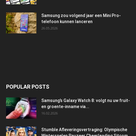
Samsung zou volgend jaar een Mini Pro-
telefoon kunnen lanceren
26.05.2026
POPULAR POSTS
Samsung’s Galaxy Watch 8: volgt nu uw fruit-
en groente-inname via...
16.02.2026
Stumble Afleveringsvertraging: Olympische
Winterspelen Pauzeer Cheerleading Sitcom