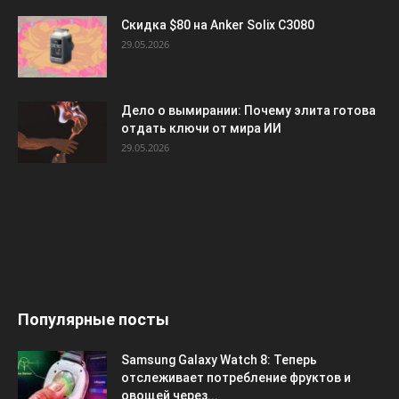
Скидка $80 на Anker Solix C3080
29.05.2026
Дело о вымирании: Почему элита готова
отдать ключи от мира ИИ
29.05.2026
Популярные посты
Samsung Galaxy Watch 8: Теперь
отслеживает потребление фруктов и
овощей через...