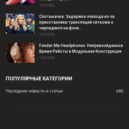
16.02.2026
Спотыкачка: Задержка эпизода из-за
приостановки трансляций ситкома о
черлидинге на фоне...
19.02.2026
Fender Mix Headphones: Непревзойденное
Время Работы и Модульная Конструкция
17.02.2026
ПОПУЛЯРНЫЕ КАТЕГОРИИ
Последние новости и статьи
680