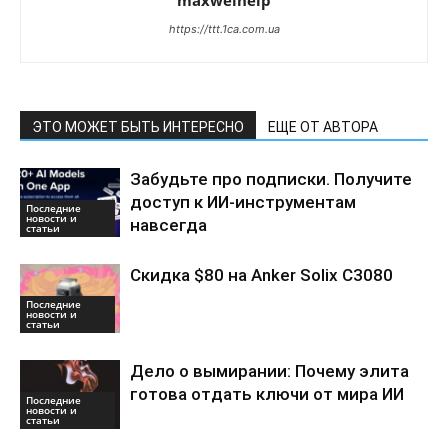
https://ttt.1ca.com.ua
ЭТО МОЖЕТ БЫТЬ ИНТЕРЕСНО
ЕЩЕ ОТ АВТОРА
Забудьте про подписки. Получите
доступ к ИИ-инструментам
Последние
новости и
навсегда
статьи
Скидка $80 на Anker Solix C3080
Последние
новости и
статьи
Дело о вымирании: Почему элита
готова отдать ключи от мира ИИ
Последние
новости и
статьи