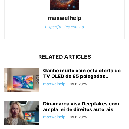
maxwelhelp
https://ttt.1ca.com.ua
RELATED ARTICLES
Ganhe muito com esta oferta de
TV QLED de 85 polegadas...
maxwelhelp
-
09.11.2025
Dinamarca visa Deepfakes com
ampla lei de direitos autorais
maxwelhelp
-
09.11.2025