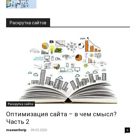
Раскрутка сайтов
Раскрутка сайта
Оптимизация сайта – в чем смысл?
Часть 2
maxwelhelp
-
09.03.2020
0