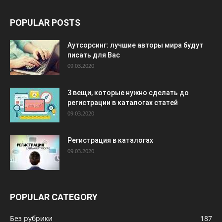
POPULAR POSTS
Аутсорсинг: лучшие авторы мира будут
писать для Вас
09.03.2020
3 вещи, которые нужно сделать до
регистрации в каталогах статей
09.03.2020
Регистрация в каталогах
09.03.2020
POPULAR CATEGORY
Без рубрики
187