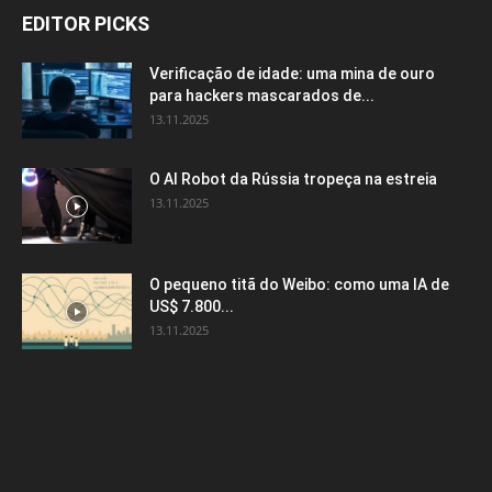
EDITOR PICKS
Verificação de idade: uma mina de ouro
para hackers mascarados de...
13.11.2025
O AI Robot da Rússia tropeça na estreia
13.11.2025
O pequeno titã do Weibo: como uma IA de
US$ 7.800...
13.11.2025