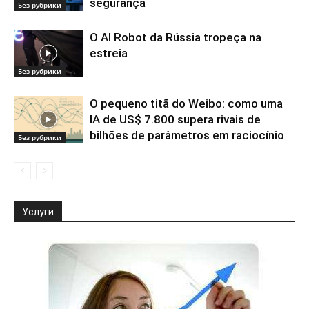
segurança
Без рубрики
O AI Robot da Rússia tropeça na
estreia
Без рубрики
O pequeno titã do Weibo: como uma
IA de US$ 7.800 supera rivais de
bilhões de parâmetros em raciocínio
Без рубрики
Услуги