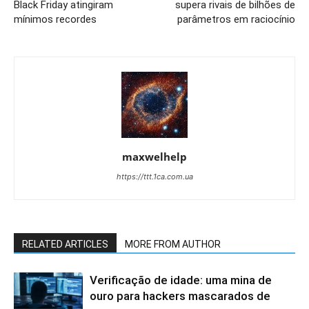
Black Friday atingiram
supera rivais de bilhões de
mínimos recordes
parâmetros em raciocínio
maxwelhelp
https://ttt.1ca.com.ua
RELATED ARTICLES
MORE FROM AUTHOR
Verificação de idade: uma mina de
ouro para hackers mascarados de