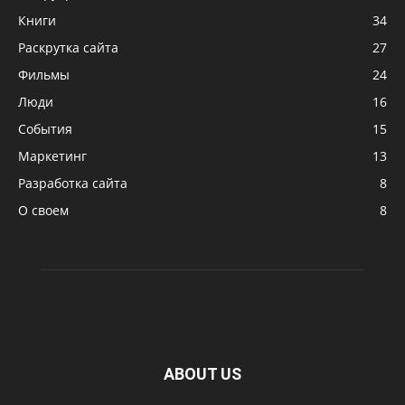
Книги
34
Раскрутка сайта
27
Фильмы
24
Люди
16
События
15
Маркетинг
13
Разработка сайта
8
О своем
8
ABOUT US