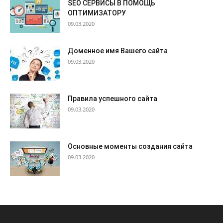
SEO СЕРВИСЫ В ПОМОЩЬ
ОПТИМИЗАТОРУ
09.03.2020
Доменное имя Вашего сайта
09.03.2020
Правила успешного сайта
09.03.2020
Основные моменты создания сайта
09.03.2020