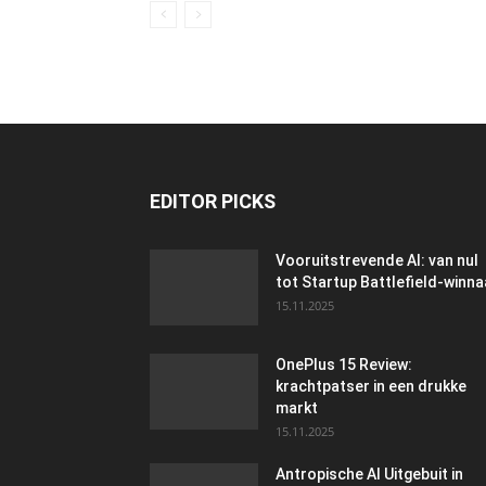
EDITOR PICKS
Vooruitstrevende AI: van nul
tot Startup Battlefield-winna
15.11.2025
OnePlus 15 Review:
krachtpatser in een drukke
markt
15.11.2025
Antropische AI Uitgebuit in