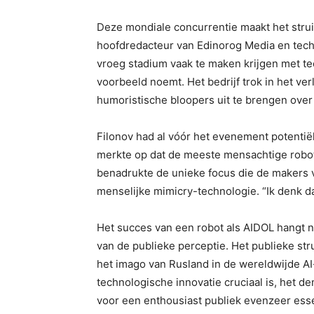
Deze mondiale concurrentie maakt het struik
hoofdredacteur van Edinorog Media en tech
vroeg stadium vaak te maken krijgen met te
voorbeeld noemt. Het bedrijf trok in het ve
humoristische bloopers uit te brengen over 
Filonov had al vóór het evenement potentië
merkte op dat de meeste mensachtige robo
benadrukte de unieke focus die de makers v
menselijke mimicry-technologie. “Ik denk 
Het succes van een robot als AIDOL hangt n
van de publieke perceptie. Het publieke str
het imago van Rusland in de wereldwijde AI-
technologische innovatie cruciaal is, het 
voor een enthousiast publiek evenzeer essen