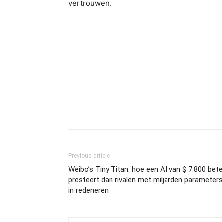
vertrouwen.
Previous article
Weibo’s Tiny Titan: hoe een AI van $ 7.800 bete
presteert dan rivalen met miljarden parameter
in redeneren