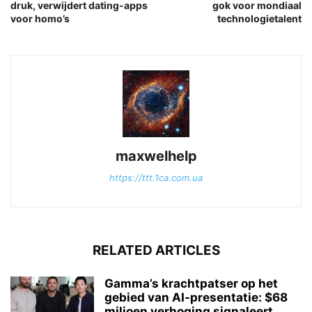
druk, verwijdert dating-apps
gok voor mondiaal
voor homo’s
technologietalent
maxwelhelp
https://ttt.1ca.com.ua
RELATED ARTICLES
Gamma’s krachtpatser op het
gebied van AI-presentatie: $68
miljoen verhoging signaleert...