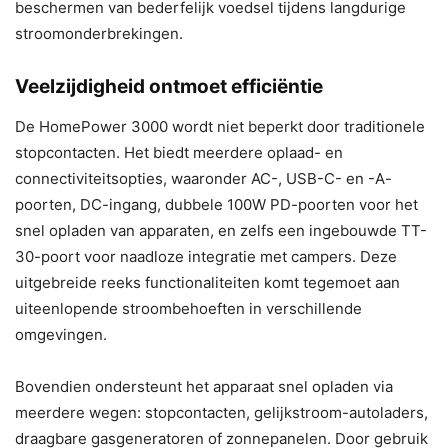
beschermen van bederfelijk voedsel tijdens langdurige
stroomonderbrekingen.
Veelzijdigheid ontmoet efficiëntie
De HomePower 3000 wordt niet beperkt door traditionele
stopcontacten. Het biedt meerdere oplaad- en
connectiviteitsopties, waaronder AC-, USB-C- en -A-
poorten, DC-ingang, dubbele 100W PD-poorten voor het
snel opladen van apparaten, en zelfs een ingebouwde TT-
30-poort voor naadloze integratie met campers. Deze
uitgebreide reeks functionaliteiten komt tegemoet aan
uiteenlopende stroombehoeften in verschillende
omgevingen.
Bovendien ondersteunt het apparaat snel opladen via
meerdere wegen: stopcontacten, gelijkstroom-autoladers,
draagbare gasgeneratoren of zonnepanelen. Door gebruik