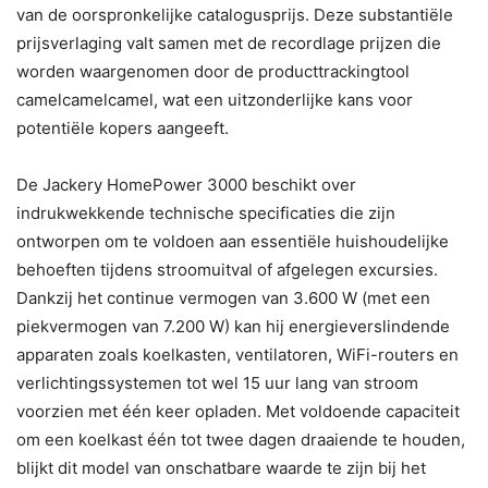
van de oorspronkelijke catalogusprijs. Deze substantiële
prijsverlaging valt samen met de recordlage prijzen die
worden waargenomen door de producttrackingtool
camelcamelcamel, wat een uitzonderlijke kans voor
potentiële kopers aangeeft.
De Jackery HomePower 3000 beschikt over
indrukwekkende technische specificaties die zijn
ontworpen om te voldoen aan essentiële huishoudelijke
behoeften tijdens stroomuitval of afgelegen excursies.
Dankzij het continue vermogen van 3.600 W (met een
piekvermogen van 7.200 W) kan hij energieverslindende
apparaten zoals koelkasten, ventilatoren, WiFi-routers en
verlichtingssystemen tot wel 15 uur lang van stroom
voorzien met één keer opladen. Met voldoende capaciteit
om een ​​koelkast één tot twee dagen draaiende te houden,
blijkt dit model van onschatbare waarde te zijn bij het