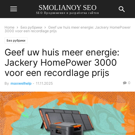
SMOLIANOY SEO
SEO Продвижение и разработка сайтов
Home
Без рубрики
Geef uw huis meer energie: Jackery HomePower
3000 voor een recordlage prijs
Без рубрики
Geef uw huis meer energie:
Jackery HomePower 3000
voor een recordlage prijs
0
By
maxwelhelp
-
11.11.2025