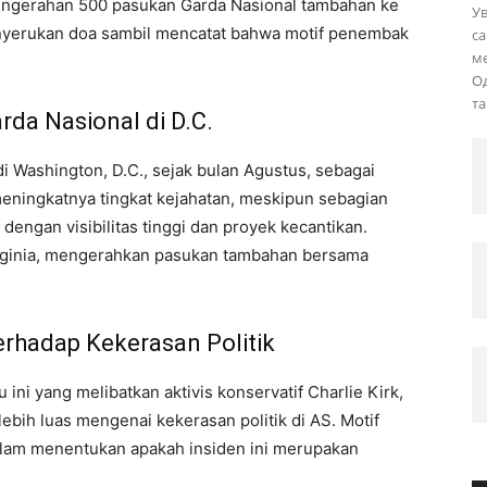
ngerahan 500 pasukan Garda Nasional tambahan ke
У
enyerukan doa sambil mencatat bahwa motif penembak
са
ме
О
та
da Nasional di D.C.
i Washington, D.C., sejak bulan Agustus, sebagai
eningkatnya tingkat kejahatan, meskipun sebagian
 dengan visibilitas tinggi dan proyek kecantikan.
rginia, mengerahkan pasukan tambahan bersama
rhadap Kekerasan Politik
ni yang melibatkan aktivis konservatif Charlie Kirk,
bih luas mengenai kekerasan politik di AS. Motif
lam menentukan apakah insiden ini merupakan