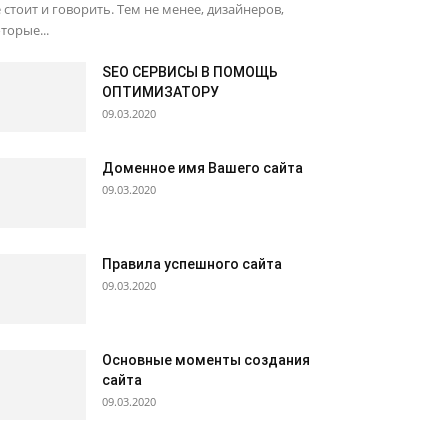
 стоит и говорить. Тем не менее, дизайнеров,
торые...
SEO СЕРВИСЫ В ПОМОЩЬ
ОПТИМИЗАТОРУ
09.03.2020
Доменное имя Вашего сайта
09.03.2020
Правила успешного сайта
09.03.2020
Основные моменты создания
сайта
09.03.2020