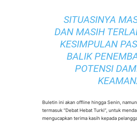
SITUASINYA MAS
DAN MASIH TERLA
KESIMPULAN PAS
BALIK PENEMB
POTENSI DA
KEAMAN
Buletin ini akan offline hingga Senin, na
termasuk “Debat Hebat Turki”, untuk menda
mengucapkan terima kasih kepada pelangg