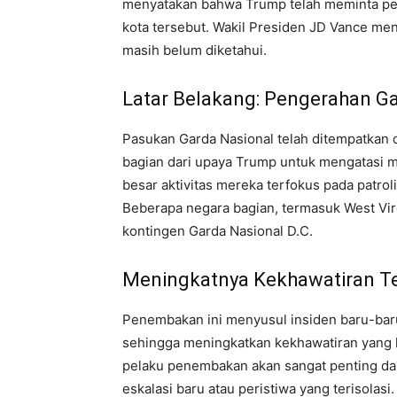
menyatakan bahwa Trump telah meminta pe
kota tersebut. Wakil Presiden JD Vance m
masih belum diketahui.
Latar Belakang: Pengerahan Gar
Pasukan Garda Nasional telah ditempatkan d
bagian dari upaya Trump untuk mengatasi m
besar aktivitas mereka terfokus pada patroli
Beberapa negara bagian, termasuk West Vi
kontingen Garda Nasional D.C.
Meningkatnya Kekhawatiran Te
Penembakan ini menyusul insiden baru-baru i
sehingga meningkatkan kekhawatiran yang le
pelaku penembakan akan sangat penting da
eskalasi baru atau peristiwa yang terisolasi.