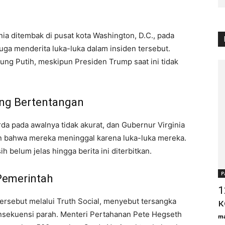
nia ditembak di pusat kota Washington, D.C., pada
uga menderita luka-luka dalam insiden tersebut.
ung Putih, meskipun Presiden Trump saat ini tidak
ang Bertentangan
a pada awalnya tidak akurat, dan Gubernur Virginia
an bahwa mereka meninggal karena luka-luka mereka.
h belum jelas hingga berita ini diterbitkan.
Р
Pemerintah
1
sebut melalui Truth Social, menyebut tersangka
к
sekuensi parah. Menteri Pertahanan Pete Hegseth
ma