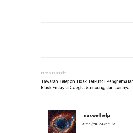
Previous article
Tawaran Telepon Tidak Terkunci: Penghemata
Black Friday di Google, Samsung, dan Lainnya
maxwelhelp
https://ttt.1ca.com.ua