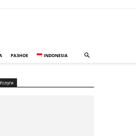
А
РАЗНОЕ
INDONESIA
Услуги