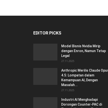
EDITOR PICKS
Model Bisnis Nvidia Mirip
dengan Enron, Namun Tetap
Legal
27.11.2025
Anthropic Merilis Claude Opu
4.5: Lompatan dalam
Kemampuan AI, Dengan
Masalah...
27.11.2025
Industri AI Menghadapi
Dorongan Counter-PAC di