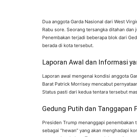
Dua anggota Garda Nasional dari West Virgi
Rabu sore. Seorang tersangka ditahan dan j
Penembakan terjadi beberapa blok dari Ged
berada di kota tersebut.
Laporan Awal dan Informasi y
Laporan awal mengenai kondisi anggota Gard
Barat Patrick Morrisey mencabut pernyata
Status pasti dari kedua tentara tersebut masi
Gedung Putih dan Tanggapan 
Presiden Trump menanggapi penembakan ter
sebagai “hewan” yang akan menghadapi kon