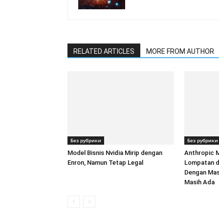
RELATED ARTICLES
MORE FROM AUTHOR
Без рубрики
Без рубрики
Model Bisnis Nvidia Mirip dengan
Anthropic M
Enron, Namun Tetap Legal
Lompatan d
Dengan Mas
Masih Ada