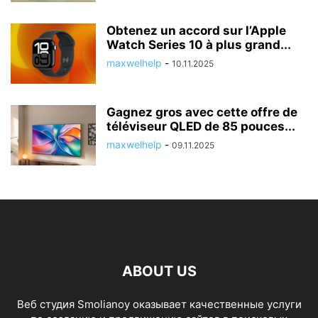
Obtenez un accord sur l’Apple
Watch Series 10 à plus grand...
maxwelhelp
-
10.11.2025
Gagnez gros avec cette offre de
téléviseur QLED de 85 pouces...
maxwelhelp
-
09.11.2025
ABOUT US
Веб студия Smolianoy оказывает качественные услуги