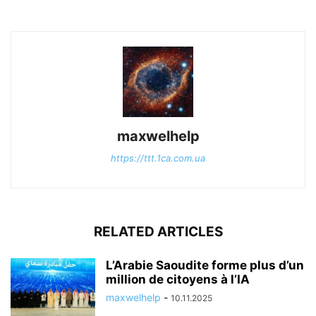
maxwelhelp
https://ttt.1ca.com.ua
RELATED ARTICLES
L’Arabie Saoudite forme plus d’un
million de citoyens à l’IA
maxwelhelp
-
10.11.2025