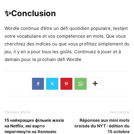
✨Conclusion
Wordle continue d’être un défi quotidien populaire, testant
votre vocabulaire et vos compétences en mots. Que vous
cherchiez des indices ou que vous profitiez simplement du
jeu, il y en a pour tous les goûts. Continuez à jouer et à
demain pour le prochain défi Wordle
Previous article
Next article
15 найкращих фільмів жахів
Réponses aux mini mots
на Netflix, які варто
croisés du NYT : édition du
переглянути на Хелловін
15 octobre