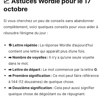
📈 Astuces Wordle pour le 17
octobre
Si vous cherchez un peu de conseils sans abandonner
complètement, voici quelques conseils pour vous aider à
résoudre l’énigme du jour :
🔁 Lettre répétée :
La réponse Wordle d’aujourd’hui
contient une lettre qui apparaît plus d’une fois.
➡️ Nombre de voyelles :
Il n’y a qu’une seule voyelle
dans le mot.
➡️ Lettre de départ :
Le mot commence par la lettre
G
.
➡️ Première signification :
Ce mot peut faire référence
à 144 (12 douzaines) de quelque chose.
➡️ Deuxième signification :
Cela peut aussi signifier
quelque chose de dégoûtant ou de répugnant.