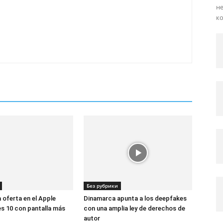
не
ко
Без рубрики
 oferta en el Apple
Dinamarca apunta a los deepfakes
s 10 con pantalla más
con una amplia ley de derechos de
autor