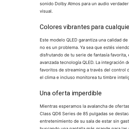
sonido Dolby Atmos para un audio verdade
visual.
Colores vibrantes para cualqui
Este modelo QLED garantiza una calidad de
no es un problema. Ya sea que estés viendo
disfrutando de tu serie de fantasía favorita,
avanzada tecnología QLED. La integración de
favoritos de streaming a través del control
el clima e incluso monitorea tu timbre intel
Una oferta imperdible
Mientras esperamos la avalancha de ofertas
Class QD6 Series de 85 pulgadas se destaca
entretenimiento de su sala de estar sin gas
buscando una pantalla más grande para las