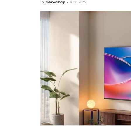
By
maxwelhelp
-
09.11.2025