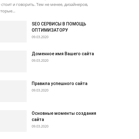
 стоит и говорить. Тем не менее, дизайнеров,
торые...
SEO СЕРВИСЫ В ПОМОЩЬ
ОПТИМИЗАТОРУ
09.03.2020
Доменное имя Вашего сайта
09.03.2020
Правила успешного сайта
09.03.2020
Основные моменты создания
сайта
09.03.2020