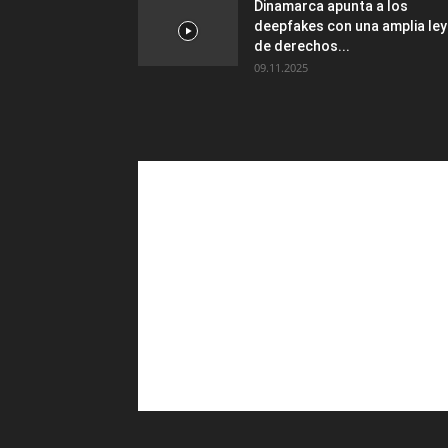
Dinamarca apunta a los
deepfakes con una amplia ley
de derechos...
09.11.2025