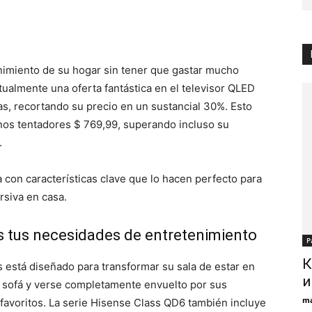
nimiento de su hogar sin tener que gastar mucho
ualmente una oferta fantástica en el televisor QLED
s, recortando su precio en un sustancial 30%. Esto
nos tentadores $ 769,99, superando incluso su
.
a con características clave que lo hacen perfecto para
rsiva en casa.
s tus necesidades de entretenimiento
Р
К
s está diseñado para transformar su sala de estar en
и
u sofá y verse completamente envuelto por sus
ma
favoritos. La serie Hisense Class QD6 también incluye