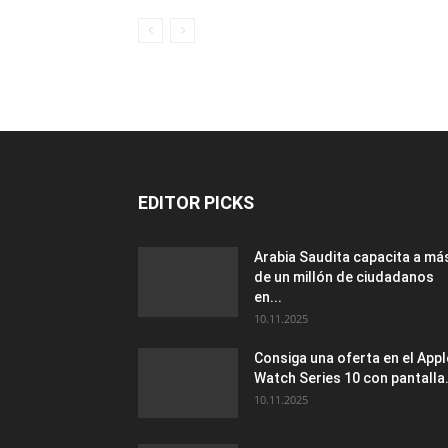
EDITOR PICKS
Arabia Saudita capacita a má
de un millón de ciudadanos
en...
10.11.2025
Consiga una oferta en el Appl
Watch Series 10 con pantalla.
10.11.2025