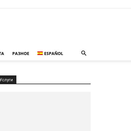
ТА
РАЗНОЕ
ESPAÑOL
Услуги