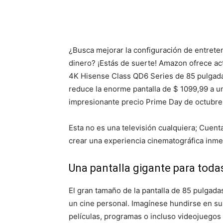
¿Busca mejorar la configuración de entrete
dinero? ¡Estás de suerte! Amazon ofrece act
4K Hisense Class QD6 Series de 85 pulgada
reduce la enorme pantalla de $ 1099,99 a u
impresionante precio Prime Day de octubre
Esta no es una televisión cualquiera; Cuent
crear una experiencia cinematográfica inme
Una pantalla gigante para toda
El gran tamaño de la pantalla de 85 pulgada
un cine personal. Imagínese hundirse en s
películas, programas o incluso videojuegos 