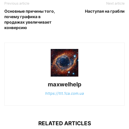
Previous article
Next article
Основные причины того,
Наступая на грабли
почему графика в
продажах увеличивает
конверсию
maxwelhelp
https://ttt.1ca.com.ua
RELATED ARTICLES