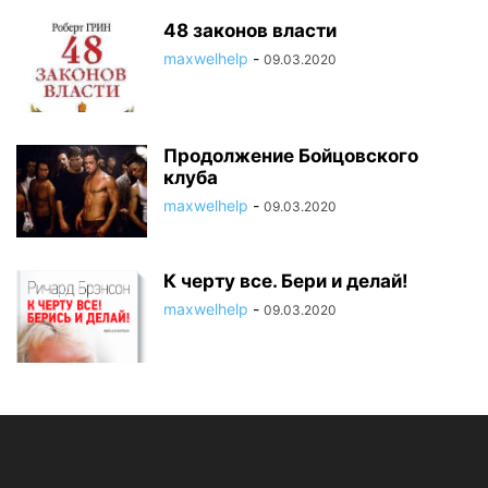
48 законов власти
maxwelhelp
-
09.03.2020
Продолжение Бойцовского
клуба
maxwelhelp
-
09.03.2020
К черту все. Бери и делай!
maxwelhelp
-
09.03.2020